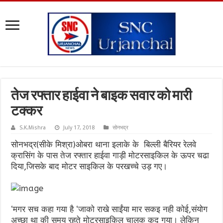
तेज रफ्तार हाईवा ने बाइक सवार को मारी
टक्कर
S.K.Mishra
July 17, 2018
सोनभद्र
सोनभद्र(सीके मिश्रा)ओबरा थाना इलाके के बिल्ली बैरियर रेलवे
क्रासिंग के पास तेज रफ्तार हाईवा गाड़ी मोटरसाइकिल के ऊपर चढा
दिया,जिसके बाद मोटर साइकिल के परखच्चे उड़ गए।
‘मगर सच कहा गया है ‘जाको राखे साईंया मार सकइ नही कोई,संयोग
अच्छा था की समय रहते मोटरसाइकिल चालक कूद गया। लेकिन