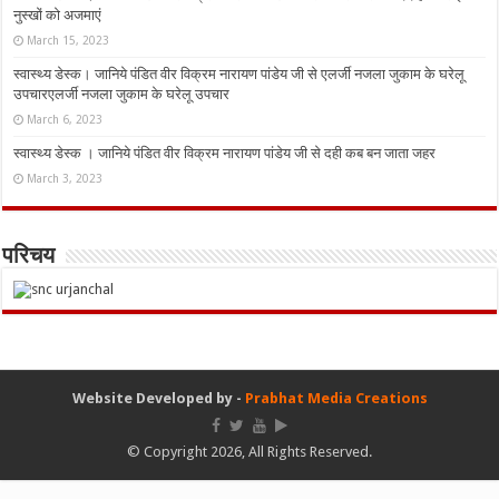
नुस्‍खों को अजमाएं
March 15, 2023
स्वास्थ्य डेस्क। जानिये पंडित वीर विक्रम नारायण पांडेय जी से एलर्जी नजला जुकाम के घरेलू
उपचारएलर्जी नजला जुकाम के घरेलू उपचार
March 6, 2023
स्वास्थ्य डेस्क । जानिये पंडित वीर विक्रम नारायण पांडेय जी से दही कब बन जाता जहर
March 3, 2023
परिचय
Website Developed by -
Prabhat Media Creations
© Copyright 2026, All Rights Reserved.