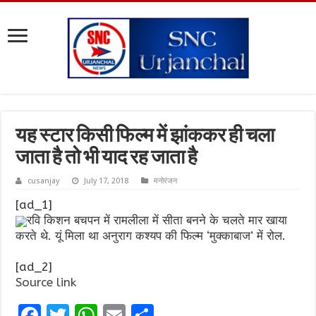
यह स्टार किसी फिल्म में झांककर ही चला
जाता है तो भी याद रह जाता है
cusanjay
July 17, 2018
मनोरंजन
[ad_1]
रवि किशन बचपन में रामलीला में सीता बनने के चलते मार खाया
करते थे. यूं मिला था अनुराग कश्यप की फिल्म ‘मुक्काबाज’ में रोल.
[ad_2]
Source link
F
T
W
E
S