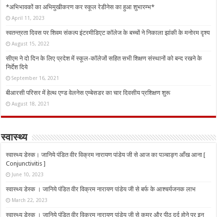
*अभिभावकों का अभिमुखीकरण कर स्कूल रेडीनेस का हुआ शुभारम्भ*
April 11, 2023
स्वतन्त्रता दिवस पर शिवम संकल्प इंटरमीडिएट कॉलेज के बच्चों ने निकाला झांकी के मनोरम दृश्य
August 15, 2022
सीएम ने दो दिन के लिए प्रदेश में स्कूल-कॉलेजों सहित सभी शिक्षण संस्थानों को बन्द रखने के
निर्देश दिये
September 16, 2021
बीआरसी परिसर में हेल्थ एण्ड वेलनेस एम्बेसडर का चार दिवसीय प्रशिक्षण शुरू
August 18, 2021
स्वास्थ्य
स्वास्थ्य डेस्क। जानिये पंडित वीर विक्रम नारायण पांडेय जी से आज का पञ्चाङ्ग आँख आना [
Conjunctivitis ]
June 10, 2023
स्वास्थ्य डेस्क । जानिये पंडित वीर विक्रम नारायण पांडेय जी से बर्फ के आश्चर्यजनक लाभ
March 22, 2023
स्वास्थ्य डेस्क । जानिये पंडित वीर विक्रम नारायण पांडेय जी से कमर और पीठ दर्द होने पर इन