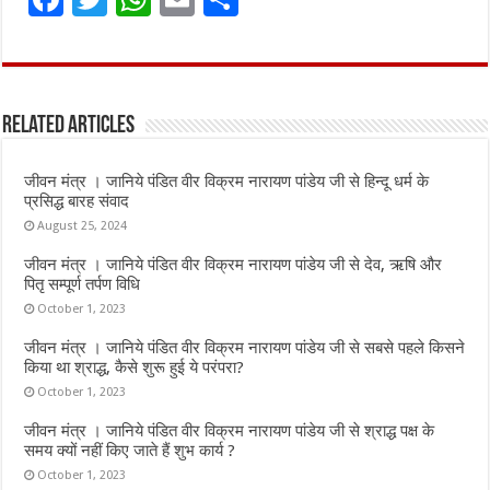
a
w
h
m
h
ce
it
at
ai
ar
b
te
s
l
e
Related Articles
o
r
A
o
p
जीवन मंत्र । जानिये पंडित वीर विक्रम नारायण पांडेय जी से हिन्दू धर्म के
k
p
प्रसिद्ध बारह संवाद
August 25, 2024
जीवन मंत्र । जानिये पंडित वीर विक्रम नारायण पांडेय जी से देव, ऋषि और
पितृ सम्पूर्ण तर्पण विधि
October 1, 2023
जीवन मंत्र । जानिये पंडित वीर विक्रम नारायण पांडेय जी से सबसे पहले किसने
किया था श्राद्ध, कैसे शुरू हुई ये परंपरा?
October 1, 2023
जीवन मंत्र । जानिये पंडित वीर विक्रम नारायण पांडेय जी से श्राद्ध पक्ष के
समय क्यों नहीं किए जाते हैं शुभ कार्य ?
October 1, 2023