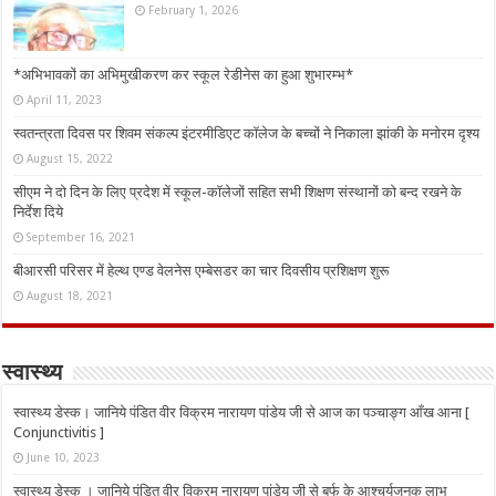
February 1, 2026
*अभिभावकों का अभिमुखीकरण कर स्कूल रेडीनेस का हुआ शुभारम्भ*
April 11, 2023
स्वतन्त्रता दिवस पर शिवम संकल्प इंटरमीडिएट कॉलेज के बच्चों ने निकाला झांकी के मनोरम दृश्य
August 15, 2022
सीएम ने दो दिन के लिए प्रदेश में स्कूल-कॉलेजों सहित सभी शिक्षण संस्थानों को बन्द रखने के
निर्देश दिये
September 16, 2021
बीआरसी परिसर में हेल्थ एण्ड वेलनेस एम्बेसडर का चार दिवसीय प्रशिक्षण शुरू
August 18, 2021
स्वास्थ्य
स्वास्थ्य डेस्क। जानिये पंडित वीर विक्रम नारायण पांडेय जी से आज का पञ्चाङ्ग आँख आना [
Conjunctivitis ]
June 10, 2023
स्वास्थ्य डेस्क । जानिये पंडित वीर विक्रम नारायण पांडेय जी से बर्फ के आश्चर्यजनक लाभ