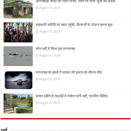
आंगनबाड़ी केंद्र का भवन जर्जर, भवन पर घांस-फूस का कब्जा
August 6, 2026
सहकारी समिति पर खाद पहुंची, किसानों के टोकन बनना शुरू
August 6, 2026
सोन नदी में मिला मृत मगरमच्छ
August 6, 2026
मगरमच्छ के हमले में घायल की इलाज के दौरान मौत
August 6, 2026
सावन महीने में तालाबों में पर्याप्त पानी नहीं, ग्रामीण चिंतित
August 6, 2026