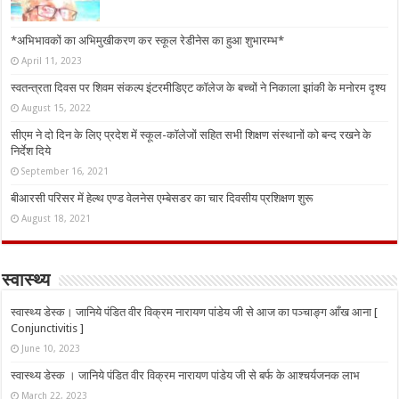
*अभिभावकों का अभिमुखीकरण कर स्कूल रेडीनेस का हुआ शुभारम्भ*
April 11, 2023
स्वतन्त्रता दिवस पर शिवम संकल्प इंटरमीडिएट कॉलेज के बच्चों ने निकाला झांकी के मनोरम दृश्य
August 15, 2022
सीएम ने दो दिन के लिए प्रदेश में स्कूल-कॉलेजों सहित सभी शिक्षण संस्थानों को बन्द रखने के
निर्देश दिये
September 16, 2021
बीआरसी परिसर में हेल्थ एण्ड वेलनेस एम्बेसडर का चार दिवसीय प्रशिक्षण शुरू
August 18, 2021
स्वास्थ्य
स्वास्थ्य डेस्क। जानिये पंडित वीर विक्रम नारायण पांडेय जी से आज का पञ्चाङ्ग आँख आना [
Conjunctivitis ]
June 10, 2023
स्वास्थ्य डेस्क । जानिये पंडित वीर विक्रम नारायण पांडेय जी से बर्फ के आश्चर्यजनक लाभ
March 22, 2023