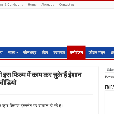
ms & Conditions
Home
About us
Contact us
ीय
राज्य
सोनभद्र
खेल
स्वास्थ्य
मनोरंजन
जीवन मंत्र
धर्
इस फिल्म में काम कर चुके हैं ईशान
Power
 वीडियो
FM R
कुछ क्लिप्स इंटरनेट पर वायरल हो रहे हैं।