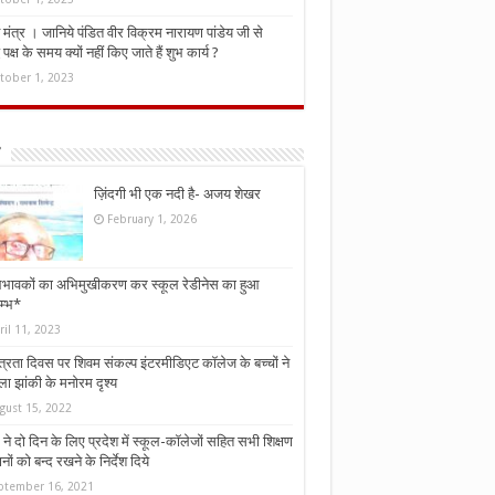
मंत्र । जानिये पंडित वीर विक्रम नारायण पांडेय जी से
ध पक्ष के समय क्यों नहीं किए जाते हैं शुभ कार्य ?
tober 1, 2023
ज़िंदगी भी एक नदी है- अजय शेखर
February 1, 2026
भावकों का अभिमुखीकरण कर स्कूल रेडीनेस का हुआ
म्भ*
ril 11, 2023
्त्रता दिवस पर शिवम संकल्प इंटरमीडिएट कॉलेज के बच्चों ने
ा झांकी के मनोरम दृश्य
gust 15, 2022
ने दो दिन के लिए प्रदेश में स्कूल-कॉलेजों सहित सभी शिक्षण
नों को बन्द रखने के निर्देश दिये
ptember 16, 2021