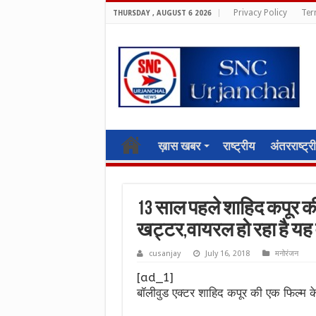
Privacy Policy
Ter
THURSDAY , AUGUST 6 2026
ख़ास खबर
राष्ट्रीय
अंतरराष्ट्र
13 साल पहले शाहिद कपूर की 
खट्टर,वायरल हो रहा है यह
cusanjay
July 16, 2018
मनोरंजन
[ad_1]
बॉलीवुड एक्टर शाहिद कपूर की एक फिल्म के 