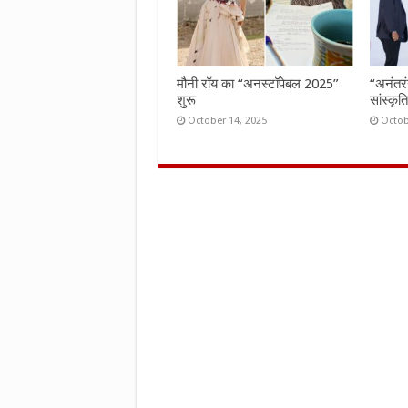
मौनी रॉय का “अनस्टॉपेबल 2025”
“अनंतर
शुरू
सांस्कृ
October 14, 2025
Octob