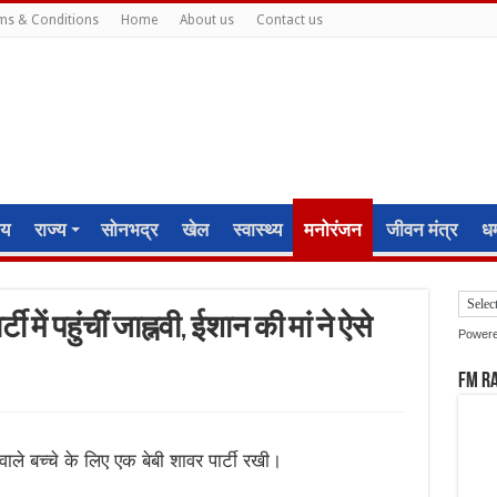
ms & Conditions
Home
About us
Contact us
ीय
राज्य
सोनभद्र
खेल
स्वास्थ्य
मनोरंजन
जीवन मंत्र
धर्
ी में पहुंचीं जाह्नवी, ईशान की मां ने ऐसे
Power
FM R
ाले बच्चे के लिए एक बेबी शावर पार्टी रखी।