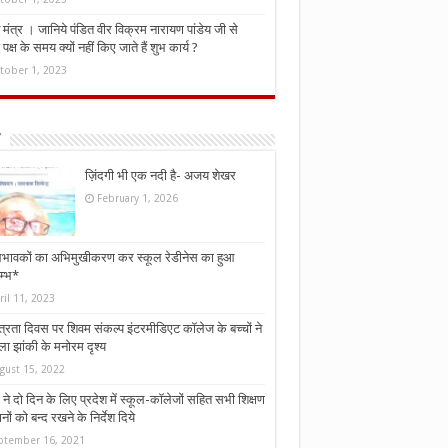
मंत्र । जानिये पंडित वीर विक्रम नारायण पांडेय जी से
ध पक्ष के समय क्यों नहीं किए जाते हैं शुभ कार्य ?
tober 1, 2023
ज़िंदगी भी एक नदी है- अजय शेखर
February 1, 2026
भावकों का अभिमुखीकरण कर स्कूल रेडीनेस का हुआ
म्भ*
ril 11, 2023
्त्रता दिवस पर शिवम संकल्प इंटरमीडिएट कॉलेज के बच्चों ने
ा झांकी के मनोरम दृश्य
gust 15, 2022
ने दो दिन के लिए प्रदेश में स्कूल-कॉलेजों सहित सभी शिक्षण
नों को बन्द रखने के निर्देश दिये
ptember 16, 2021