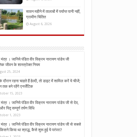
सावन महीने में तालाबों में पर्याप्त पानी नहीं,
ग्रामीण चिंतित
August 6, 2026
मंत्र । जानिये पंडित वीर विक्रम नारायण पांडेय जी
निक जीवन के शास्त्रोक्त नियम
gust 25, 2024
े दौरान रहना चाहते हैं हेल्दी, तो डाइट में शामिल करें ये चीजें;
न तक बने रहेंगे एनर्जेटिक
tober 15, 2023
मंत्र । जानिये पंडित वीर विक्रम नारायण पांडेय जी से देव,
र पितृ सम्पूर्ण तर्पण विधि
tober 1, 2023
मंत्र । जानिये पंडित वीर विक्रम नारायण पांडेय जी से सबसे
किसने किया था श्राद्ध, कैसे शुरू हुई ये परंपरा?
tober 1, 2023