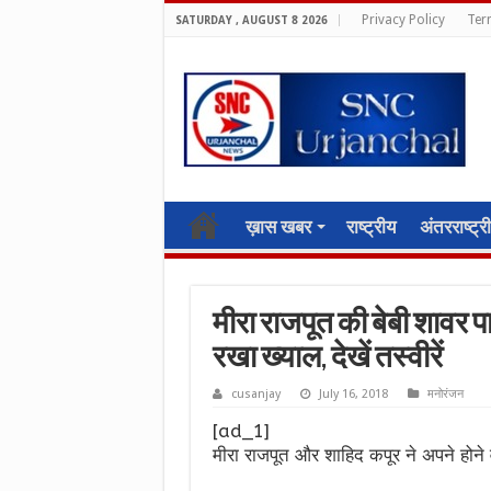
Privacy Policy
Ter
SATURDAY , AUGUST 8 2026
ख़ास खबर
राष्ट्रीय
अंतरराष्ट्र
मीरा राजपूत की बेबी शावर पार्ट
रखा ख्याल, देखें तस्वीरें
cusanjay
July 16, 2018
मनोरंजन
[ad_1]
मीरा राजपूत और शाहिद कपूर ने अपने होने व