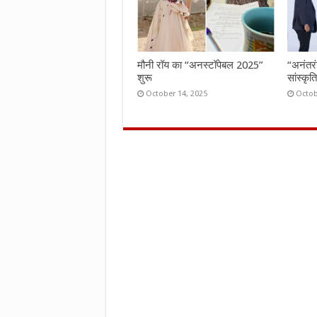
मौनी रॉय का “अनस्टॉपेबल 2025”
“अनंतर
शुरू
सांस्कृ
October 14, 2025
Octob