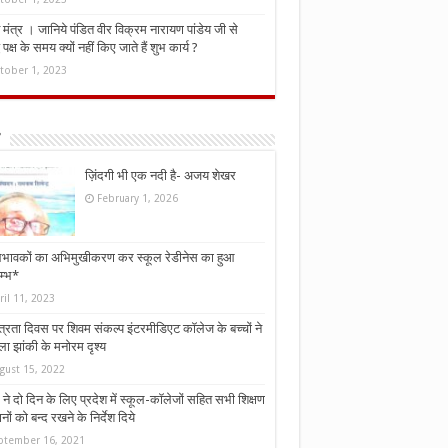
मंत्र । जानिये पंडित वीर विक्रम नारायण पांडेय जी से
ध पक्ष के समय क्यों नहीं किए जाते हैं शुभ कार्य ?
tober 1, 2023
ज़िंदगी भी एक नदी है- अजय शेखर
February 1, 2026
भावकों का अभिमुखीकरण कर स्कूल रेडीनेस का हुआ
म्भ*
ril 11, 2023
्त्रता दिवस पर शिवम संकल्प इंटरमीडिएट कॉलेज के बच्चों ने
ा झांकी के मनोरम दृश्य
gust 15, 2022
ने दो दिन के लिए प्रदेश में स्कूल-कॉलेजों सहित सभी शिक्षण
नों को बन्द रखने के निर्देश दिये
ptember 16, 2021