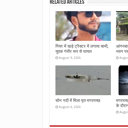
Related Articles
o
r
A
o
p
k
p
गियर में खड़े ट्रैक्टर में लगाया चाभी,
आंगनबाड
युवक गंभीर रूप से घायल
भवन पर
August 9, 2026
Augus
सोन नदी में मिला मृत मगरमच्छ
मगरमच्छ
के दौरा
August 6, 2026
Augus