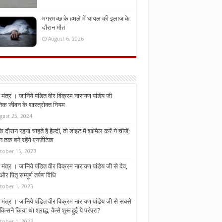
मगरमच्छ के हमले में घायल की इलाज के
दौरान मौत
August 6, 2026
मंत्र । जानिये पंडित वीर विक्रम नारायण पांडेय जी
निक जीवन के शास्त्रोक्त नियम
gust 25, 2024
े दौरान रहना चाहते हैं हेल्दी, तो डाइट में शामिल करें ये चीजें;
न तक बने रहेंगे एनर्जेटिक
tober 15, 2023
मंत्र । जानिये पंडित वीर विक्रम नारायण पांडेय जी से देव,
र पितृ सम्पूर्ण तर्पण विधि
tober 1, 2023
मंत्र । जानिये पंडित वीर विक्रम नारायण पांडेय जी से सबसे
किसने किया था श्राद्ध, कैसे शुरू हुई ये परंपरा?
tober 1, 2023