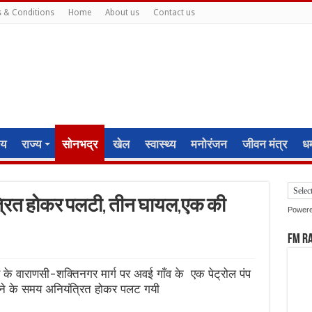
 & Conditions
Home
About us
Contact us
ीय
राज्य
सोनभद्र
खेल
स्वास्थ्य
मनोरंजन
जीवन मंत्र
धर्
यंत्रित होकर पलटी, तीन घायल,एक की
Power
FM R
त्र के वाराणसी-शक्तिनगर मार्ग पर अवई गाँव के एक पेट्रोल पंप
चाने के समय अनियंत्रित होकर पलट गयी