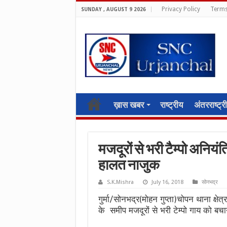
Privacy Policy
Terms
SUNDAY , AUGUST 9 2026
ख़ास खबर
राष्ट्रीय
अंतरराष्ट्र
मजदूरों से भरी टैम्पो अनि
हालत नाजुक
S.K.Mishra
July 16, 2018
सोनभद्र
गुर्मा/सोनभद्र(मोहन गुप्ता)चोपन थाना क्षे
के समीप मजदूरों से भरी टेम्पो गाय को ब