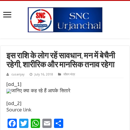
इस राशि के लोग रहें सावधान, मन में बेचैनी
रहेगी, शारीरिक और मानसिक तनाव रहेगा
cusanjay
July 16, 2018
जीवन मंत्र
[ad_1]
जानिए क्या कह रहे हैं आपके सितारे
[ad_2]
Source link
F
T
W
E
S