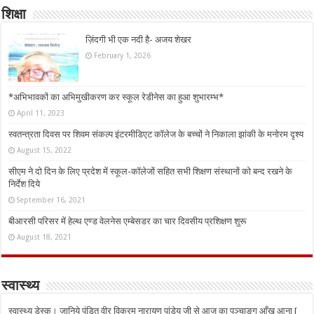
शिक्षा
ज़िंदगी भी एक नदी है- अजय शेखर
February 1, 2026
*अभिभावकों का अभिमुखीकरण कर स्कूल रेडीनेस का हुआ शुभारम्भ*
April 11, 2023
स्वतन्त्रता दिवस पर शिवम संकल्प इंटरमीडिएट कॉलेज के बच्चों ने निकाला झांकी के मनोरम दृश्य
August 15, 2022
सीएम ने दो दिन के लिए प्रदेश में स्कूल-कॉलेजों सहित सभी शिक्षण संस्थानों को बन्द रखने के
निर्देश दिये
September 16, 2021
बीआरसी परिसर में हेल्थ एण्ड वेलनेस एम्बेसडर का चार दिवसीय प्रशिक्षण शुरू
August 18, 2021
स्वास्थ्य
स्वास्थ्य डेस्क। जानिये पंडित वीर विक्रम नारायण पांडेय जी से आज का पञ्चाङ्ग आँख आना [