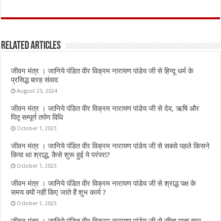
a
w
h
m
h
ce
it
at
ai
ar
b
te
s
l
e
Related Articles
o
r
A
o
p
जीवन मंत्र । जानिये पंडित वीर विक्रम नारायण पांडेय जी से हिन्दू धर्म के
k
p
प्रसिद्ध बारह संवाद
August 25, 2024
जीवन मंत्र । जानिये पंडित वीर विक्रम नारायण पांडेय जी से देव, ऋषि और
पितृ सम्पूर्ण तर्पण विधि
October 1, 2023
जीवन मंत्र । जानिये पंडित वीर विक्रम नारायण पांडेय जी से सबसे पहले किसने
किया था श्राद्ध, कैसे शुरू हुई ये परंपरा?
October 1, 2023
जीवन मंत्र । जानिये पंडित वीर विक्रम नारायण पांडेय जी से श्राद्ध पक्ष के
समय क्यों नहीं किए जाते हैं शुभ कार्य ?
October 1, 2023