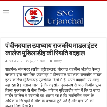
पं दीनदयाल उपाध्याय राजकीय माडल इंटर
कालेज मुडिलाडीह की स्थिति बदहाल
S.K.Mishra
July 16, 2018
सोनभद्र
शाहगंज/सोनभद्र (सर्वेश श्रीवास्तव) घोरावल तहसील अंतर्गत केन्द्र
सरकार द्वारा संचालित एकमात्र पं दीनदयाल उपाध्याय राजकीय माडल
इंटर कालेज मुडिलाडीह प्रारंभिक दिनों में ही अपने बदहाली पर आंसू
बहा रहा है। बताया जाता है कि तहसील मुख्यालय से आठ किमी० पूरब
जिला मुख्यालय से बीस किमी० पश्चिम मुडिलाडीह गांव में स्थित उक्त
मार्डन कालेज मे बदहाली का आलम यह है कि नवनिर्मित भवन के
अंधिकांश खिडक़ी मे शीशे के दरवाजे टुटे पडे है और दरवाजों की
हालत जिर्ण शिर्ण है।