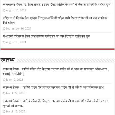
स्वतन्त्रता दिवस पर शिवम संकल्प इंटरमीडिएट कॉलेज के बच्चों ने निकाला झांकी के मनोरम दृश्य
August 15, 2022
सीएम ने दो दिन के लिए प्रदेश में स्कूल-कॉलेजों सहित सभी शिक्षण संस्थानों को बन्द रखने के
निर्देश दिये
September 16, 2021
बीआरसी परिसर में हेल्थ एण्ड वेलनेस एम्बेसडर का चार दिवसीय प्रशिक्षण शुरू
August 18, 2021
स्वास्थ्य
स्वास्थ्य डेस्क। जानिये पंडित वीर विक्रम नारायण पांडेय जी से आज का पञ्चाङ्ग आँख आना [
Conjunctivitis ]
June 10, 2023
स्वास्थ्य डेस्क । जानिये पंडित वीर विक्रम नारायण पांडेय जी से बर्फ के आश्चर्यजनक लाभ
March 22, 2023
स्वास्थ्य डेस्क । जानिये पंडित वीर विक्रम नारायण पांडेय जी से कमर और पीठ दर्द होने पर इन
नुस्‍खों को अजमाएं
March 15, 2023