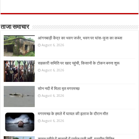
ताजा समाचार
आंगनबाड़ी केंद्र का भवन जर्जर, भवन पर घांस-फूस का कब्जा
August 6, 2026
सहकारी समिति पर खाद पहुंची, किसानों के टोकन बनना शुरू
August 6, 2026
सोन नदी में मिला मृत मगरमच्छ
August 6, 2026
मगरमच्छ के हमले में घायल की इलाज के दौरान मौत
August 6, 2026
सावन महीने में तालाबों में पर्याप्त पानी नहीं, ग्रामीण चिंतित