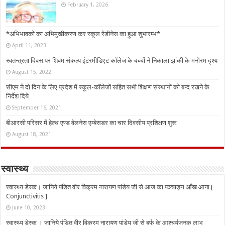
February 1, 2026
*अभिभावकों का अभिमुखीकरण कर स्कूल रेडीनेस का हुआ शुभारम्भ*
April 11, 2023
स्वतन्त्रता दिवस पर शिवम संकल्प इंटरमीडिएट कॉलेज के बच्चों ने निकाला झांकी के मनोरम दृश्य
August 15, 2022
सीएम ने दो दिन के लिए प्रदेश में स्कूल-कॉलेजों सहित सभी शिक्षण संस्थानों को बन्द रखने के
निर्देश दिये
September 16, 2021
बीआरसी परिसर में हेल्थ एण्ड वेलनेस एम्बेसडर का चार दिवसीय प्रशिक्षण शुरू
August 18, 2021
स्वास्थ्य
स्वास्थ्य डेस्क। जानिये पंडित वीर विक्रम नारायण पांडेय जी से आज का पञ्चाङ्ग आँख आना [
Conjunctivitis ]
June 10, 2023
स्वास्थ्य डेस्क । जानिये पंडित वीर विक्रम नारायण पांडेय जी से बर्फ के आश्चर्यजनक लाभ