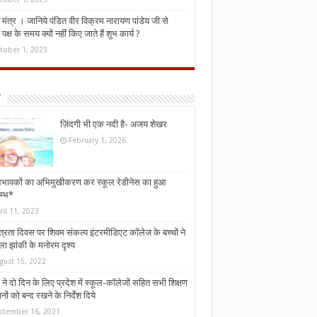
मंत्र । जानिये पंडित वीर विक्रम नारायण पांडेय जी से
ध पक्ष के समय क्यों नहीं किए जाते हैं शुभ कार्य ?
tober 1, 2023
ज़िंदगी भी एक नदी है- अजय शेखर
February 1, 2026
भावकों का अभिमुखीकरण कर स्कूल रेडीनेस का हुआ
म्भ*
ril 11, 2023
्त्रता दिवस पर शिवम संकल्प इंटरमीडिएट कॉलेज के बच्चों ने
ा झांकी के मनोरम दृश्य
gust 15, 2022
ने दो दिन के लिए प्रदेश में स्कूल-कॉलेजों सहित सभी शिक्षण
नों को बन्द रखने के निर्देश दिये
ptember 16, 2021