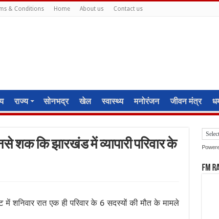
ms & Conditions
Home
About us
Contact us
ीय
राज्य
सोनभद्र
खेल
स्वास्थ्य
मनोरंजन
जीवन मंत्र
धर्
े शक कि झारखंड में व्यापारी परिवार के
Power
FM R
ट में शनिवार रात एक ही परिवार के 6 सदस्यों की मौत के मामले