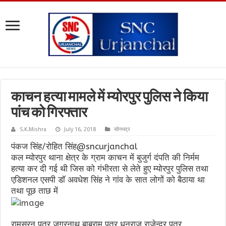
काचन हत्या मामले में म्योरपुर पुलिस ने किया
पांच को गिरफ्तार
S.K.Mishra
July 16, 2018
सोनभद्र
पंकज सिंह/रोहित सिंह@sncurjanchal
कल म्योरपुर थाना क्षेत्र के ग्राम काचन में बुजुर्ग दंपति की निर्मम
हत्या कर दी गई थी जिस को गंभीरता से लेते हुए म्योरपुर पुलिस तथा
एडिशनल एसपी डॉ अवधेश सिंह ने गांव के सात लोगों को बैठाया था
तथा पूछ ताछ में
रामसरन पुत्र जगरनाथ,बाबूराम पुत्र धनराज,राजेन्द्र पुत्र