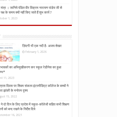
मंत्र । जानिये पंडित वीर विक्रम नारायण पांडेय जी से
ध पक्ष के समय क्यों नहीं किए जाते हैं शुभ कार्य ?
tober 1, 2023
ज़िंदगी भी एक नदी है- अजय शेखर
February 1, 2026
भावकों का अभिमुखीकरण कर स्कूल रेडीनेस का हुआ
म्भ*
ril 11, 2023
्त्रता दिवस पर शिवम संकल्प इंटरमीडिएट कॉलेज के बच्चों ने
ा झांकी के मनोरम दृश्य
gust 15, 2022
ने दो दिन के लिए प्रदेश में स्कूल-कॉलेजों सहित सभी शिक्षण
नों को बन्द रखने के निर्देश दिये
ptember 16, 2021