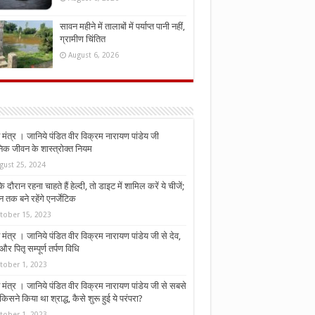
सावन महीने में तालाबों में पर्याप्त पानी नहीं,
ग्रामीण चिंतित
August 6, 2026
मंत्र । जानिये पंडित वीर विक्रम नारायण पांडेय जी
निक जीवन के शास्त्रोक्त नियम
gust 25, 2024
े दौरान रहना चाहते हैं हेल्दी, तो डाइट में शामिल करें ये चीजें;
न तक बने रहेंगे एनर्जेटिक
tober 15, 2023
मंत्र । जानिये पंडित वीर विक्रम नारायण पांडेय जी से देव,
र पितृ सम्पूर्ण तर्पण विधि
tober 1, 2023
मंत्र । जानिये पंडित वीर विक्रम नारायण पांडेय जी से सबसे
किसने किया था श्राद्ध, कैसे शुरू हुई ये परंपरा?
tober 1, 2023