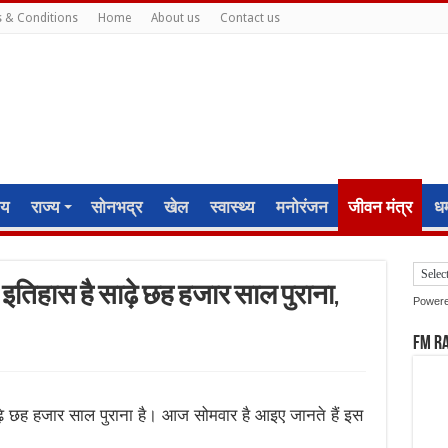
 & Conditions
Home
About us
Contact us
ीय
राज्य
सोनभद्र
खेल
स्वास्थ्य
मनोरंजन
जीवन मंत्र
धर्
इतिहास है साढ़े छह हजार साल पुराना,
Power
FM R
ढ़े छह हजार साल पुराना है। आज सोमवार है आइए जानते हैं इस