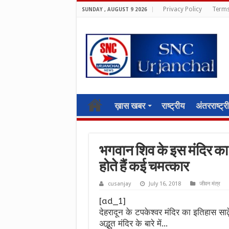
Privacy Policy
Terms
SUNDAY , AUGUST 9 2026
ख़ास खबर
राष्ट्रीय
अंतरराष्ट्र
भगवान शिव के इस मंदिर का 
होते हैं कई चमत्कार
cusanjay
July 16, 2018
जीवन मंत्र
[ad_1]
देहरादून के टपकेश्वर मंदिर का इतिहास सा
अद्भुत मंदिर के बारे में…