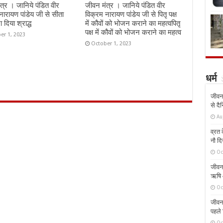
त्र । जानिये पंडित वीर
जीवन मंत्र । जानिये पंडित वीर
नारायण पांडेय जी से सीता
विक्रम नारायण पांडेय जी से पितृ पक्ष
रा दिया श्राद्ध
में कौवों को भोजन कराने का महत्वपितृ
पक्ष में कौवों को भोजन कराने का महत्व
er 1, 2023
October 1, 2023
धर्म
जीवन 
से दै
Au
व्रत क
नौ दि
Oc
जीवन 
ऋषि औ
Oc
जीवन 
पहले 
Oc