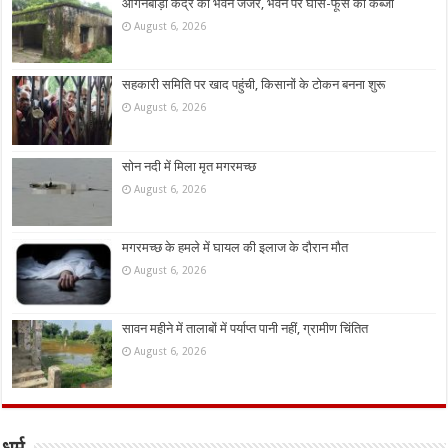
आंगनबाड़ी केंद्र का भवन जर्जर, भवन पर घांस-फूस का कब्जा
August 6, 2026
सहकारी समिति पर खाद पहुंची, किसानों के टोकन बनना शुरू
August 6, 2026
सोन नदी में मिला मृत मगरमच्छ
August 6, 2026
मगरमच्छ के हमले में घायल की इलाज के दौरान मौत
August 6, 2026
सावन महीने में तालाबों में पर्याप्त पानी नहीं, ग्रामीण चिंतित
August 6, 2026