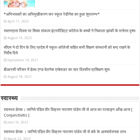
*अभिभावकों का अभिमुखीकरण कर स्कूल रेडीनेस का हुआ शुभारम्भ*
April 11, 2023
स्वतन्त्रता दिवस पर शिवम संकल्प इंटरमीडिएट कॉलेज के बच्चों ने निकाला झांकी के मनोरम दृश्य
August 15, 2022
सीएम ने दो दिन के लिए प्रदेश में स्कूल-कॉलेजों सहित सभी शिक्षण संस्थानों को बन्द रखने के
निर्देश दिये
September 16, 2021
बीआरसी परिसर में हेल्थ एण्ड वेलनेस एम्बेसडर का चार दिवसीय प्रशिक्षण शुरू
August 18, 2021
स्वास्थ्य
स्वास्थ्य डेस्क। जानिये पंडित वीर विक्रम नारायण पांडेय जी से आज का पञ्चाङ्ग आँख आना [
Conjunctivitis ]
June 10, 2023
स्वास्थ्य डेस्क । जानिये पंडित वीर विक्रम नारायण पांडेय जी से बर्फ के आश्चर्यजनक लाभ
March 22, 2023