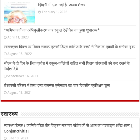
ज़िंदगी भी एक नदी है- अजय शेखर
February 1, 2026
*अभिभावकों का अभिमुखीकरण कर स्कूल रेडीनेस का हुआ शुभारम्भ*
April 11, 2023
स्वतन्त्रता दिवस पर शिवम संकल्प इंटरमीडिएट कॉलेज के बच्चों ने निकाला झांकी के मनोरम दृश्य
August 15, 2022
सीएम ने दो दिन के लिए प्रदेश में स्कूल-कॉलेजों सहित सभी शिक्षण संस्थानों को बन्द रखने के
निर्देश दिये
September 16, 2021
बीआरसी परिसर में हेल्थ एण्ड वेलनेस एम्बेसडर का चार दिवसीय प्रशिक्षण शुरू
August 18, 2021
स्वास्थ्य
स्वास्थ्य डेस्क। जानिये पंडित वीर विक्रम नारायण पांडेय जी से आज का पञ्चाङ्ग आँख आना [
Conjunctivitis ]
June 10, 2023