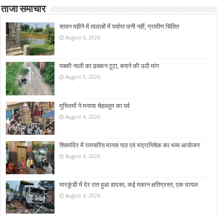
ताजा समाचार
सावन महीने में तालाबों में पर्याप्त पानी नहीं, ग्रामीण चिंतित
August 6, 2026
पक्की नाली का ढक्कन टूटा, बनाने की उठी मांग
August 5, 2026
मुस्लिमों ने मनाया चेहल्लुम का पर्व
August 4, 2026
शिवमंदिर में रामचरित मानस पाठ एवं रुद्राभिषेक का भव्य आयोजन
August 4, 2026
मारकुंडी में देर रात हुआ हादसा, कई मकान क्षतिग्रस्त, एक घायल
August 4, 2026