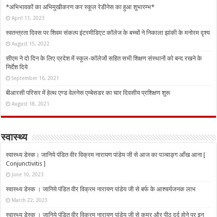
*अभिभावकों का अभिमुखीकरण कर स्कूल रेडीनेस का हुआ शुभारम्भ*
April 11, 2023
स्वतन्त्रता दिवस पर शिवम संकल्प इंटरमीडिएट कॉलेज के बच्चों ने निकाला झांकी के मनोरम दृश्य
August 15, 2022
सीएम ने दो दिन के लिए प्रदेश में स्कूल-कॉलेजों सहित सभी शिक्षण संस्थानों को बन्द रखने के
निर्देश दिये
September 16, 2021
बीआरसी परिसर में हेल्थ एण्ड वेलनेस एम्बेसडर का चार दिवसीय प्रशिक्षण शुरू
August 18, 2021
स्वास्थ्य
स्वास्थ्य डेस्क। जानिये पंडित वीर विक्रम नारायण पांडेय जी से आज का पञ्चाङ्ग आँख आना [
Conjunctivitis ]
June 10, 2023
स्वास्थ्य डेस्क । जानिये पंडित वीर विक्रम नारायण पांडेय जी से बर्फ के आश्चर्यजनक लाभ
March 22, 2023
स्वास्थ्य डेस्क । जानिये पंडित वीर विक्रम नारायण पांडेय जी से कमर और पीठ दर्द होने पर इन