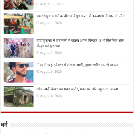
August 10, 2026
समरसेबुल चलाने के दौरान विद्युत करंट से 14 वर्षीय किशोर की मौत
August 9, 2026
बॉडीक्राफ्ट ने वाराणसी में बढ़ाया अपना विस्तार, 34वें क्लिनिक और
सैलून की शुरुआत
August 9, 2026
गियर में खड़े ट्रैक्टर में लगाया चाभी, युवक गंभीर रूप से घायल
August 9, 2026
आंगनबाड़ी केंद्र का भवन जर्जर, भवन पर घांस-फूस का कब्जा
August 6, 2026
धर्म