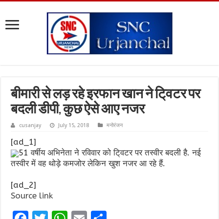
बीमारी से लड़ रहे इरफान खान ने टि्वटर पर
बदली डीपी, कुछ ऐसे आए नजर
cusanjay
July 15, 2018
मनोरंजन
[ad_1]
51 वर्षीय अभिनेता ने रविवार को टि्वटर पर तस्वीर बदली है. नई
तस्वीर में वह थोड़े कमजोर लेकिन खुश नजर आ रहे हैं.
[ad_2]
Source link
F
T
W
E
S