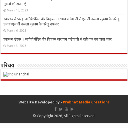
नुस्‍खों को अजमाएं
March 15, 2023
स्वास्थ्य डेस्क। जानिये पंडित वीर विक्रम नारायण पांडेय जी से एलर्जी नजला जुकाम के घरेलू
उपचारएलर्जी नजला जुकाम के घरेलू उपचार
March 6, 2023
स्वास्थ्य डेस्क । जानिये पंडित वीर विक्रम नारायण पांडेय जी से दही कब बन जाता जहर
March 3, 2023
परिचय
Website Developed by -
Prabhat Media Creations
© Copyright 2026, All Rights Reserved.