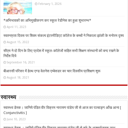
February 1, 2026
*अभिभावकों का अभिमुखीकरण कर स्कूल रेडीनेस का हुआ शुभारम्भ*
April 11, 2023
स्वतन्त्रता दिवस पर शिवम संकल्प इंटरमीडिएट कॉलेज के बच्चों ने निकाला झांकी के मनोरम दृश्य
August 15, 2022
सीएम ने दो दिन के लिए प्रदेश में स्कूल-कॉलेजों सहित सभी शिक्षण संस्थानों को बन्द रखने के
निर्देश दिये
September 16, 2021
बीआरसी परिसर में हेल्थ एण्ड वेलनेस एम्बेसडर का चार दिवसीय प्रशिक्षण शुरू
August 18, 2021
स्वास्थ्य
स्वास्थ्य डेस्क। जानिये पंडित वीर विक्रम नारायण पांडेय जी से आज का पञ्चाङ्ग आँख आना [
Conjunctivitis ]
June 10, 2023
स्वास्थ्य डेस्क । जानिये पंडित वीर विक्रम नारायण पांडेय जी से बर्फ के आश्चर्यजनक लाभ