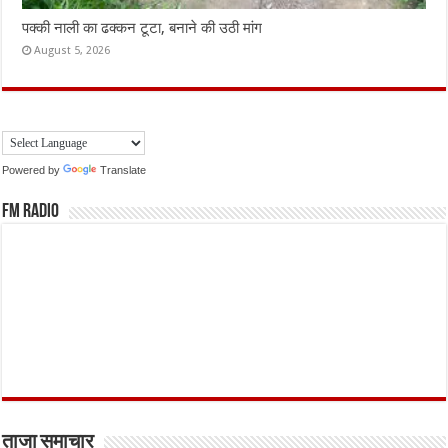
पक्की नाली का ढक्कन टूटा, बनाने की उठी मांग
August 5, 2026
Powered by
Translate
FM Radio
ताजा समाचार