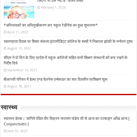
ज़िंदगी भी एक नदी है- अजय शेखर
February 1, 2026
*अभिभावकों का अभिमुखीकरण कर स्कूल रेडीनेस का हुआ शुभारम्भ*
April 11, 2023
स्वतन्त्रता दिवस पर शिवम संकल्प इंटरमीडिएट कॉलेज के बच्चों ने निकाला झांकी के मनोरम दृश्य
August 15, 2022
सीएम ने दो दिन के लिए प्रदेश में स्कूल-कॉलेजों सहित सभी शिक्षण संस्थानों को बन्द रखने के
निर्देश दिये
September 16, 2021
बीआरसी परिसर में हेल्थ एण्ड वेलनेस एम्बेसडर का चार दिवसीय प्रशिक्षण शुरू
August 18, 2021
स्वास्थ्य
स्वास्थ्य डेस्क। जानिये पंडित वीर विक्रम नारायण पांडेय जी से आज का पञ्चाङ्ग आँख आना [
Conjunctivitis ]
June 10, 2023