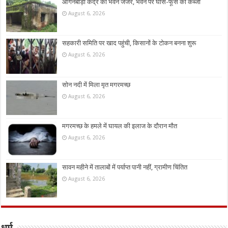
आंगनबाड़ी केंद्र का भवन जर्जर, भवन पर घांस-फूस का कब्जा
August 6, 2026
सहकारी समिति पर खाद पहुंची, किसानों के टोकन बनना शुरू
August 6, 2026
सोन नदी में मिला मृत मगरमच्छ
August 6, 2026
मगरमच्छ के हमले में घायल की इलाज के दौरान मौत
August 6, 2026
सावन महीने में तालाबों में पर्याप्त पानी नहीं, ग्रामीण चिंतित
August 6, 2026