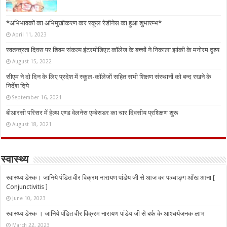
*अभिभावकों का अभिमुखीकरण कर स्कूल रेडीनेस का हुआ शुभारम्भ*
April 11, 2023
स्वतन्त्रता दिवस पर शिवम संकल्प इंटरमीडिएट कॉलेज के बच्चों ने निकाला झांकी के मनोरम दृश्य
August 15, 2022
सीएम ने दो दिन के लिए प्रदेश में स्कूल-कॉलेजों सहित सभी शिक्षण संस्थानों को बन्द रखने के
निर्देश दिये
September 16, 2021
बीआरसी परिसर में हेल्थ एण्ड वेलनेस एम्बेसडर का चार दिवसीय प्रशिक्षण शुरू
August 18, 2021
स्वास्थ्य
स्वास्थ्य डेस्क। जानिये पंडित वीर विक्रम नारायण पांडेय जी से आज का पञ्चाङ्ग आँख आना [
Conjunctivitis ]
June 10, 2023
स्वास्थ्य डेस्क । जानिये पंडित वीर विक्रम नारायण पांडेय जी से बर्फ के आश्चर्यजनक लाभ
March 22, 2023