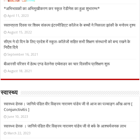
*अभिभावकों का अभिमुखीकरण कर स्कूल रेडीनेस का हुआ शुभारम्भ*
April 11, 2023
स्वतन्त्रता दिवस पर शिवम संकल्प इंटरमीडिएट कॉलेज के बच्चों ने निकाला झांकी के मनोरम दृश्य
August 15, 2022
सीएम ने दो दिन के लिए प्रदेश में स्कूल-कॉलेजों सहित सभी शिक्षण संस्थानों को बन्द रखने के
निर्देश दिये
September 16, 2021
बीआरसी परिसर में हेल्थ एण्ड वेलनेस एम्बेसडर का चार दिवसीय प्रशिक्षण शुरू
August 18, 2021
स्वास्थ्य
स्वास्थ्य डेस्क। जानिये पंडित वीर विक्रम नारायण पांडेय जी से आज का पञ्चाङ्ग आँख आना [
Conjunctivitis ]
June 10, 2023
स्वास्थ्य डेस्क । जानिये पंडित वीर विक्रम नारायण पांडेय जी से बर्फ के आश्चर्यजनक लाभ
March 22, 2023