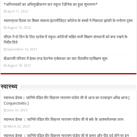
*अभिभावकों का अभिमुखीकरण कर स्कूल रेडीनेस का हुआ शुभारम्भ*
April 11, 2023
स्वतन्त्रता दिवस पर शिवम संकल्प इंटरमीडिएट कॉलेज के बच्चों ने निकाला झांकी के मनोरम दृश्य
August 15, 2022
सीएम ने दो दिन के लिए प्रदेश में स्कूल-कॉलेजों सहित सभी शिक्षण संस्थानों को बन्द रखने के
निर्देश दिये
September 16, 2021
बीआरसी परिसर में हेल्थ एण्ड वेलनेस एम्बेसडर का चार दिवसीय प्रशिक्षण शुरू
August 18, 2021
स्वास्थ्य
स्वास्थ्य डेस्क। जानिये पंडित वीर विक्रम नारायण पांडेय जी से आज का पञ्चाङ्ग आँख आना [
Conjunctivitis ]
June 10, 2023
स्वास्थ्य डेस्क । जानिये पंडित वीर विक्रम नारायण पांडेय जी से बर्फ के आश्चर्यजनक लाभ
March 22, 2023
स्वास्थ्य डेस्क । जानिये पंडित वीर विक्रम नारायण पांडेय जी से कमर और पीठ दर्द होने पर इन