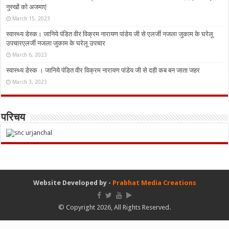
नुस्‍खों को अजमाएं
March 15, 2023
स्वास्थ्य डेस्क। जानिये पंडित वीर विक्रम नारायण पांडेय जी से एलर्जी नजला जुकाम के घरेलू
उपचारएलर्जी नजला जुकाम के घरेलू उपचार
March 6, 2023
स्वास्थ्य डेस्क । जानिये पंडित वीर विक्रम नारायण पांडेय जी से दही कब बन जाता जहर
March 3, 2023
परिचय
Website Developed by -
Prabhat Media Creations
© Copyright 2026, All Rights Reserved.