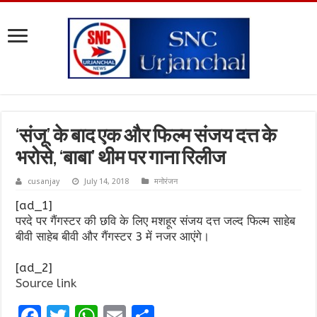
‘संजू’ के बाद एक और फिल्म संजय दत्त के
भरोसे, ‘बाबा’ थीम पर गाना रिलीज
cusanjay
July 14, 2018
मनोरंजन
[ad_1]
परदे पर गैंगस्टर की छवि के लिए मशहूर संजय दत्त जल्द फिल्म साहेब
बीवी साहेब बीवी और गैंगस्टर 3 में नजर आएंगे।
[ad_2]
Source link
F
T
W
E
S