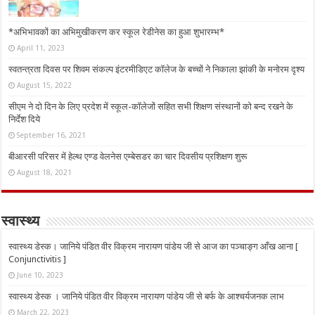
*अभिभावकों का अभिमुखीकरण कर स्कूल रेडीनेस का हुआ शुभारम्भ*
April 11, 2023
स्वतन्त्रता दिवस पर शिवम संकल्प इंटरमीडिएट कॉलेज के बच्चों ने निकाला झांकी के मनोरम दृश्य
August 15, 2022
सीएम ने दो दिन के लिए प्रदेश में स्कूल-कॉलेजों सहित सभी शिक्षण संस्थानों को बन्द रखने के
निर्देश दिये
September 16, 2021
बीआरसी परिसर में हेल्थ एण्ड वेलनेस एम्बेसडर का चार दिवसीय प्रशिक्षण शुरू
August 18, 2021
स्वास्थ्य
स्वास्थ्य डेस्क। जानिये पंडित वीर विक्रम नारायण पांडेय जी से आज का पञ्चाङ्ग आँख आना [
Conjunctivitis ]
June 10, 2023
स्वास्थ्य डेस्क । जानिये पंडित वीर विक्रम नारायण पांडेय जी से बर्फ के आश्चर्यजनक लाभ
March 22, 2023