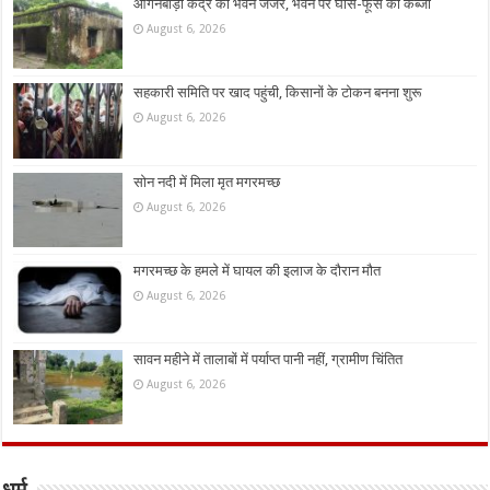
आंगनबाड़ी केंद्र का भवन जर्जर, भवन पर घांस-फूस का कब्जा
August 6, 2026
सहकारी समिति पर खाद पहुंची, किसानों के टोकन बनना शुरू
August 6, 2026
सोन नदी में मिला मृत मगरमच्छ
August 6, 2026
मगरमच्छ के हमले में घायल की इलाज के दौरान मौत
August 6, 2026
सावन महीने में तालाबों में पर्याप्त पानी नहीं, ग्रामीण चिंतित
August 6, 2026