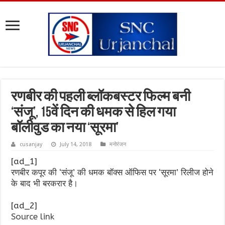
रणबीर की पहली ब्लॉकबस्टर फिल्म बनी
‘संजू’, 15वें दिन की धमक से हिल गया
बॉलीवुड का नया ‘सूरमा’
cusanjay
July 14, 2018
मनोरंजन
[ad_1]
रणबीर कपूर की ‘संजू’ की धमक बॉक्स ऑफिस पर ‘सूरमा’ रिलीज होने
के बाद भी बरकरार है।
[ad_2]
Source link