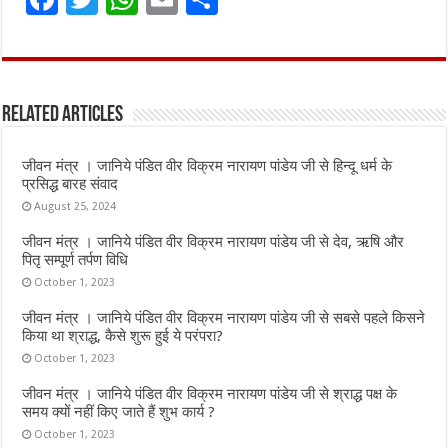
a
w
h
m
h
ce
it
at
ai
ar
b
te
s
l
e
Related Articles
o
r
A
o
p
जीवन मंत्र । जानिये पंडित वीर विक्रम नारायण पांडेय जी से हिन्दू धर्म के
k
p
प्रसिद्ध बारह संवाद
August 25, 2024
जीवन मंत्र । जानिये पंडित वीर विक्रम नारायण पांडेय जी से देव, ऋषि और
पितृ सम्पूर्ण तर्पण विधि
October 1, 2023
जीवन मंत्र । जानिये पंडित वीर विक्रम नारायण पांडेय जी से सबसे पहले किसने
किया था श्राद्ध, कैसे शुरू हुई ये परंपरा?
October 1, 2023
जीवन मंत्र । जानिये पंडित वीर विक्रम नारायण पांडेय जी से श्राद्ध पक्ष के
समय क्यों नहीं किए जाते हैं शुभ कार्य ?
October 1, 2023