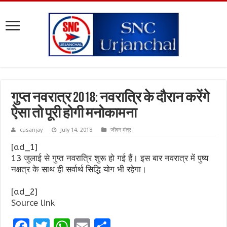
गुप्त नवरात्र 2018: नवरात्रि के दौरान करेंगे
ऐसा तो पूरी होगी मनोकामना
cusanjay
July 14, 2018
जीवन मंत्र
[ad_1]
13 जुलाई से गुप्त नवरात्रि शुरू हो गई हैं। इस बार नवरात्र में पुष्य
नक्षत्र के साथ ही सर्वार्थ सिद्धि योग भी रहेगा।
[ad_2]
Source link
F
T
W
E
S