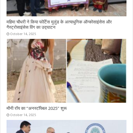
महिमा चौधरी ने किया फोर्टिस मुलुंड के अत्याधुनिक ऑन्कोसाइंसेस और
गैस्ट्रोसाइंसेस विंग का उद्घाटन
October 14, 2025
मौनी रॉय का “अनस्टॉपेबल 2025” शुरू
October 14, 2025