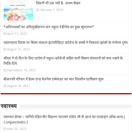
ज़िंदगी भी एक नदी है- अजय शेखर
February 1, 2026
*अभिभावकों का अभिमुखीकरण कर स्कूल रेडीनेस का हुआ शुभारम्भ*
April 11, 2023
स्वतन्त्रता दिवस पर शिवम संकल्प इंटरमीडिएट कॉलेज के बच्चों ने निकाला झांकी के मनोरम दृश्य
August 15, 2022
सीएम ने दो दिन के लिए प्रदेश में स्कूल-कॉलेजों सहित सभी शिक्षण संस्थानों को बन्द रखने के
निर्देश दिये
September 16, 2021
बीआरसी परिसर में हेल्थ एण्ड वेलनेस एम्बेसडर का चार दिवसीय प्रशिक्षण शुरू
August 18, 2021
स्वास्थ्य
स्वास्थ्य डेस्क। जानिये पंडित वीर विक्रम नारायण पांडेय जी से आज का पञ्चाङ्ग आँख आना [
Conjunctivitis ]
June 10, 2023