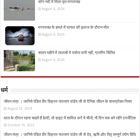
सोन नदी में मिला मृत मगरमच्छ
August 6, 2026
मगरमच्छ के हमले में घायल की इलाज के दौरान मौत
August 6, 2026
सावन महीने में तालाबों में पर्याप्त पानी नहीं, ग्रामीण चिंतित
August 6, 2026
धर्म
जीवन मंत्र । जानिये पंडित वीर विक्रम नारायण पांडेय जी से दैनिक जीवन के शास्त्रोक्त नियम
August 25, 2024
व्रत के दौरान रहना चाहते हैं हेल्दी, तो डाइट में शामिल करें ये चीजें; नौ दिन तक बने रहेंगे एनर्जेटिक
October 15, 2023
जीवन मंत्र । जानिये पंडित वीर विक्रम नारायण पांडेय जी से देव, ऋषि और पितृ सम्पूर्ण तर्पण विधि