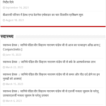
निर्देश दिये
September 16, 2021
बीआरसी परिसर में हेल्थ एण्ड वेलनेस एम्बेसडर का चार दिवसीय प्रशिक्षण शुरू
August 18, 2021
स्वास्थ्य
स्वास्थ्य डेस्क। जानिये पंडित वीर विक्रम नारायण पांडेय जी से आज का पञ्चाङ्ग आँख आना [
Conjunctivitis ]
June 10, 2023
स्वास्थ्य डेस्क । जानिये पंडित वीर विक्रम नारायण पांडेय जी से बर्फ के आश्चर्यजनक लाभ
March 22, 2023
स्वास्थ्य डेस्क । जानिये पंडित वीर विक्रम नारायण पांडेय जी से कमर और पीठ दर्द होने पर इन
नुस्‍खों को अजमाएं
March 15, 2023
स्वास्थ्य डेस्क। जानिये पंडित वीर विक्रम नारायण पांडेय जी से एलर्जी नजला जुकाम के घरेलू
उपचारएलर्जी नजला जुकाम के घरेलू उपचार
March 6, 2023