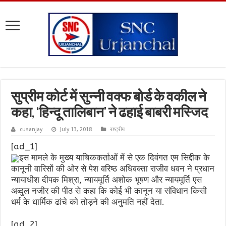
सुप्रीम कोर्ट में सुन्नी वक्फ बोर्ड के वकील ने
कहा, ‘हिन्दू तालिबान’ ने ढहाई बाबरी मस्जिद
cusanjay
July 13, 2018
राष्ट्रीय
[ad_1]
इस मामले के मुख्य याचिककर्ताओं में से एक दिवंगत एम सिद्दीक के
कानूनी वारिसों की ओर से पेश वरिष्ठ अधिवक्ता राजीव धवन ने प्रधान
न्यायाधीश दीपक मिश्रा, न्यायमूर्ति अशोक भूषण और न्यायमूर्ति एस
अब्दुल नजीर की पीठ से कहा कि कोई भी कानून या संविधान किसी
धर्म के धार्मिक ढांचे को तोड़ने की अनुमति नहीं देता.
[ad_2]