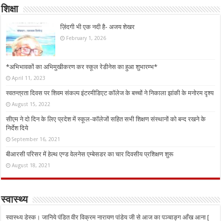
शिक्षा
ज़िंदगी भी एक नदी है- अजय शेखर
February 1, 2026
*अभिभावकों का अभिमुखीकरण कर स्कूल रेडीनेस का हुआ शुभारम्भ*
April 11, 2023
स्वतन्त्रता दिवस पर शिवम संकल्प इंटरमीडिएट कॉलेज के बच्चों ने निकाला झांकी के मनोरम दृश्य
August 15, 2022
सीएम ने दो दिन के लिए प्रदेश में स्कूल-कॉलेजों सहित सभी शिक्षण संस्थानों को बन्द रखने के
निर्देश दिये
September 16, 2021
बीआरसी परिसर में हेल्थ एण्ड वेलनेस एम्बेसडर का चार दिवसीय प्रशिक्षण शुरू
August 18, 2021
स्वास्थ्य
स्वास्थ्य डेस्क। जानिये पंडित वीर विक्रम नारायण पांडेय जी से आज का पञ्चाङ्ग आँख आना [