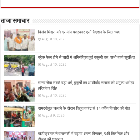
ताजा समाचार
विनोद मिश्रा बने ग्रामीण पत्रकार एसोसिएशन के जिलाध्यक्ष
August 10, 2026
ब्रेक फेल होने से घाटी में अनियंत्रित हुई स्कूली बस, सभी बच्चे सुरक्षित
August 10, 2026
मानव सेवा सबसे बड़ा धर्म, बुजुर्गों का आशीर्वाद समाज की अमूल्य धरोहर-
हरिशंकर सिंह
August 10, 2026
समरसेबुल चलाने के दौरान विद्युत करंट से 14 वर्षीय किशोर की मौत
August 9, 2026
बॉडीक्राफ्ट ने वाराणसी में बढ़ाया अपना विस्तार, 34वें क्लिनिक और
सैलून की शुरुआत