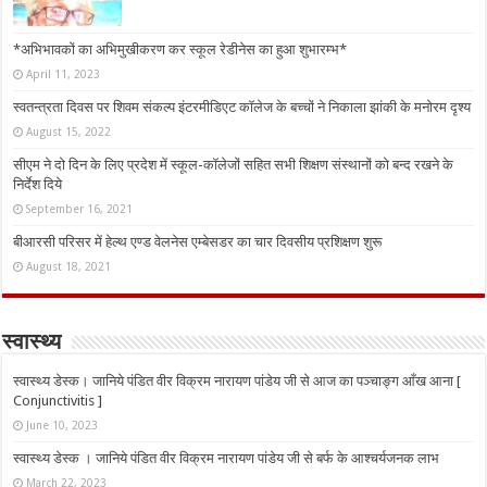
*अभिभावकों का अभिमुखीकरण कर स्कूल रेडीनेस का हुआ शुभारम्भ*
April 11, 2023
स्वतन्त्रता दिवस पर शिवम संकल्प इंटरमीडिएट कॉलेज के बच्चों ने निकाला झांकी के मनोरम दृश्य
August 15, 2022
सीएम ने दो दिन के लिए प्रदेश में स्कूल-कॉलेजों सहित सभी शिक्षण संस्थानों को बन्द रखने के
निर्देश दिये
September 16, 2021
बीआरसी परिसर में हेल्थ एण्ड वेलनेस एम्बेसडर का चार दिवसीय प्रशिक्षण शुरू
August 18, 2021
स्वास्थ्य
स्वास्थ्य डेस्क। जानिये पंडित वीर विक्रम नारायण पांडेय जी से आज का पञ्चाङ्ग आँख आना [
Conjunctivitis ]
June 10, 2023
स्वास्थ्य डेस्क । जानिये पंडित वीर विक्रम नारायण पांडेय जी से बर्फ के आश्चर्यजनक लाभ
March 22, 2023