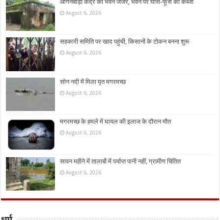
आंगनबाड़ी केंद्र का भवन जर्जर, भवन पर घांस-फूस का कब्जा
August 6, 2026
सहकारी समिति पर खाद पहुंची, किसानों के टोकन बनना शुरू
August 6, 2026
सोन नदी में मिला मृत मगरमच्छ
August 6, 2026
मगरमच्छ के हमले में घायल की इलाज के दौरान मौत
August 6, 2026
सावन महीने में तालाबों में पर्याप्त पानी नहीं, ग्रामीण चिंतित
August 6, 2026