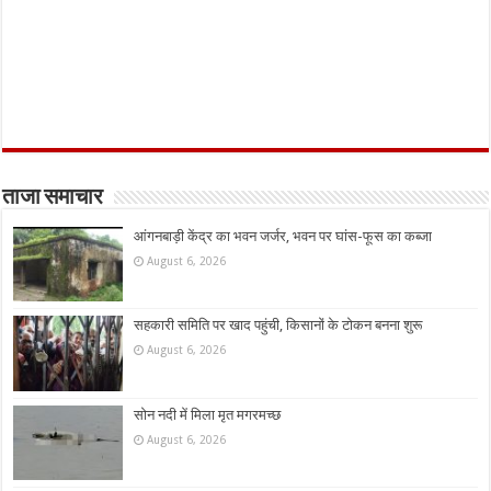
ताजा समाचार
आंगनबाड़ी केंद्र का भवन जर्जर, भवन पर घांस-फूस का कब्जा
August 6, 2026
सहकारी समिति पर खाद पहुंची, किसानों के टोकन बनना शुरू
August 6, 2026
सोन नदी में मिला मृत मगरमच्छ
August 6, 2026