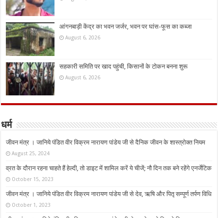
आंगनबाड़ी केंद्र का भवन जर्जर, भवन पर घांस-फूस का कब्जा
August 6, 2026
सहकारी समिति पर खाद पहुंची, किसानों के टोकन बनना शुरू
August 6, 2026
धर्म
जीवन मंत्र । जानिये पंडित वीर विक्रम नारायण पांडेय जी से दैनिक जीवन के शास्त्रोक्त नियम
August 25, 2024
व्रत के दौरान रहना चाहते हैं हेल्दी, तो डाइट में शामिल करें ये चीजें; नौ दिन तक बने रहेंगे एनर्जेटिक
October 15, 2023
जीवन मंत्र । जानिये पंडित वीर विक्रम नारायण पांडेय जी से देव, ऋषि और पितृ सम्पूर्ण तर्पण विधि
October 1, 2023