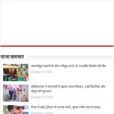
ताजा समाचार
समरसेबुल चलाने के दौरान विद्युत करंट से 14 वर्षीय किशोर की मौत
August 9, 2026
बॉडीक्राफ्ट ने वाराणसी में बढ़ाया अपना विस्तार, 34वें क्लिनिक और
सैलून की शुरुआत
August 9, 2026
गियर में खड़े ट्रैक्टर में लगाया चाभी, युवक गंभीर रूप से घायल
August 9, 2026