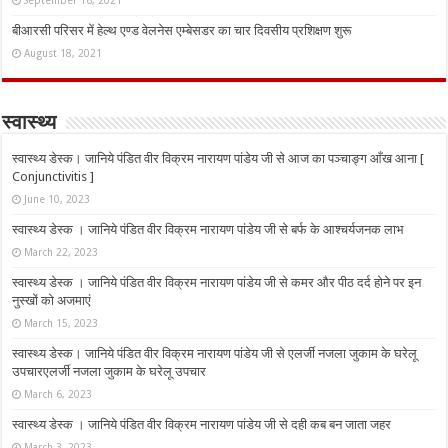
बीआरसी परिसर में हेल्थ एण्ड वेलनेस एम्बेसडर का चार दिवसीय प्रशिक्षण शुरू
August 18, 2021
स्वास्थ्य
स्वास्थ्य डेस्क। जानिये पंडित वीर विक्रम नारायण पांडेय जी से आज का पञ्चाङ्ग आँख आना [
Conjunctivitis ]
June 10, 2023
स्वास्थ्य डेस्क । जानिये पंडित वीर विक्रम नारायण पांडेय जी से बर्फ के आश्चर्यजनक लाभ
March 22, 2023
स्वास्थ्य डेस्क । जानिये पंडित वीर विक्रम नारायण पांडेय जी से कमर और पीठ दर्द होने पर इन
नुस्‍खों को अजमाएं
March 15, 2023
स्वास्थ्य डेस्क। जानिये पंडित वीर विक्रम नारायण पांडेय जी से एलर्जी नजला जुकाम के घरेलू
उपचारएलर्जी नजला जुकाम के घरेलू उपचार
March 6, 2023
स्वास्थ्य डेस्क । जानिये पंडित वीर विक्रम नारायण पांडेय जी से दही कब बन जाता जहर
March 3, 2023