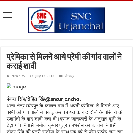
प्रेमिका से मिलने आये प्रेमी की गांव वालों ने
कराई शादी
cusanjay
July 13, 2018
सोनभद्र
पंकज सिंह/रोहित सिंह@sncurjanchal
थाना क्षेत्र म्योरपुर के काचन गांव में अपनी प्रेमिका से मिलने आए
प्रेमी को गांव वालो ने पकड़ कर पंचायत के बाद दोनो के परिवारो की
रजामंदी के बाद शादी करा दी।प्राप्त जानकारी के अनुसार दुद्धी के
टेढ़ा गांव निवासी मनोज कुमार पुत्र रामभरोस का काचन निवासी
शंकर सिंह की पुत्री सुशीला के साथ एक वर्ष से प्रेम प्रपंच चल रहा