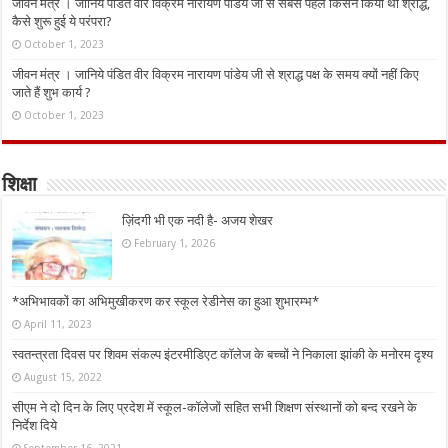
जीवन मंत्र । जानिये पंडित वीर विक्रम नारायण पांडेय जी से सबसे पहले किसने किया था श्राद्ध,
कैसे शुरू हुई ये परंपरा?
October 1, 2023
जीवन मंत्र । जानिये पंडित वीर विक्रम नारायण पांडेय जी से श्राद्ध पक्ष के समय क्यों नहीं किए
जाते हैं शुभ कार्य ?
October 1, 2023
शिक्षा
ज़िंदगी भी एक नदी है- अजय शेखर
February 1, 2026
*अभिभावकों का अभिमुखीकरण कर स्कूल रेडीनेस का हुआ शुभारम्भ*
April 11, 2023
स्वतन्त्रता दिवस पर शिवम संकल्प इंटरमीडिएट कॉलेज के बच्चों ने निकाला झांकी के मनोरम दृश्य
August 15, 2022
सीएम ने दो दिन के लिए प्रदेश में स्कूल-कॉलेजों सहित सभी शिक्षण संस्थानों को बन्द रखने के
निर्देश दिये
September 16, 2021