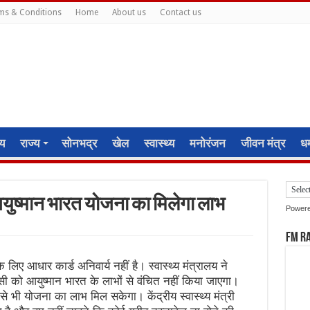
ms & Conditions
Home
About us
Contact us
ीय
राज्य
सोनभद्र
खेल
स्वास्थ्य
मनोरंजन
जीवन मंत्र
धर्
आयुष्मान भारत योजना का मिलेगा लाभ
Power
FM R
लिए आधार कार्ड अनिवार्य नहीं है। स्वास्थ्य मंत्रालय ने
ी को आयुष्मान भारत के लाभों से वंचित नहीं किया जाएगा।
से भी योजना का लाभ मिल सकेगा। केंद्रीय स्वास्थ्य मंत्री