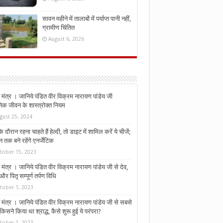
सावन महीने में तालाबों में पर्याप्त पानी नहीं,
ग्रामीण चिंतित
August 6, 2026
मंत्र । जानिये पंडित वीर विक्रम नारायण पांडेय जी
निक जीवन के शास्त्रोक्त नियम
gust 25, 2024
े दौरान रहना चाहते हैं हेल्दी, तो डाइट में शामिल करें ये चीजें;
न तक बने रहेंगे एनर्जेटिक
tober 15, 2023
मंत्र । जानिये पंडित वीर विक्रम नारायण पांडेय जी से देव,
र पितृ सम्पूर्ण तर्पण विधि
tober 1, 2023
मंत्र । जानिये पंडित वीर विक्रम नारायण पांडेय जी से सबसे
किसने किया था श्राद्ध, कैसे शुरू हुई ये परंपरा?
tober 1, 2023