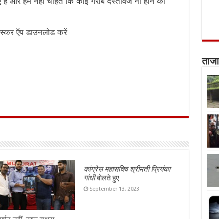
ए है और हम नहीं चाहते कि कोई गरीब दस्तावेज ना होने की
स्कर ऍप डाउनलोड करें
ताजा
कांग्रेस महासचिव श्रीमती प्रियंका
गांधी
बोलते हुए
September 13, 2023