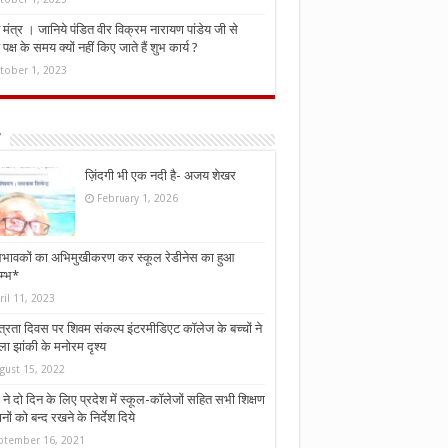
मंत्र । जानिये पंडित वीर विक्रम नारायण पांडेय जी से
ध पक्ष के समय क्यों नहीं किए जाते हैं शुभ कार्य ?
tober 1, 2023
ज़िंदगी भी एक नदी है- अजय शेखर
February 1, 2026
भावकों का अभिमुखीकरण कर स्कूल रेडीनेस का हुआ
म्भ*
ril 11, 2023
्त्रता दिवस पर शिवम संकल्प इंटरमीडिएट कॉलेज के बच्चों ने
ा झांकी के मनोरम दृश्य
gust 15, 2022
ने दो दिन के लिए प्रदेश में स्कूल-कॉलेजों सहित सभी शिक्षण
नों को बन्द रखने के निर्देश दिये
ptember 16, 2021