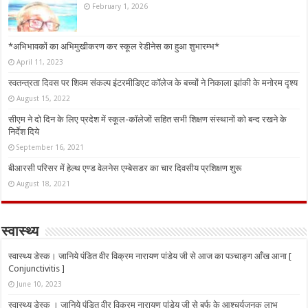
February 1, 2026
*अभिभावकों का अभिमुखीकरण कर स्कूल रेडीनेस का हुआ शुभारम्भ*
April 11, 2023
स्वतन्त्रता दिवस पर शिवम संकल्प इंटरमीडिएट कॉलेज के बच्चों ने निकाला झांकी के मनोरम दृश्य
August 15, 2022
सीएम ने दो दिन के लिए प्रदेश में स्कूल-कॉलेजों सहित सभी शिक्षण संस्थानों को बन्द रखने के
निर्देश दिये
September 16, 2021
बीआरसी परिसर में हेल्थ एण्ड वेलनेस एम्बेसडर का चार दिवसीय प्रशिक्षण शुरू
August 18, 2021
स्वास्थ्य
स्वास्थ्य डेस्क। जानिये पंडित वीर विक्रम नारायण पांडेय जी से आज का पञ्चाङ्ग आँख आना [
Conjunctivitis ]
June 10, 2023
स्वास्थ्य डेस्क । जानिये पंडित वीर विक्रम नारायण पांडेय जी से बर्फ के आश्चर्यजनक लाभ