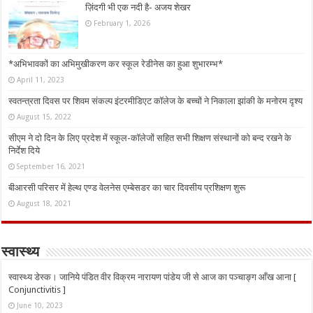
ज़िंदगी भी एक नदी है- अजय शेखर
February 1, 2026
*अभिभावकों का अभिमुखीकरण कर स्कूल रेडीनेस का हुआ शुभारम्भ*
April 11, 2023
स्वतन्त्रता दिवस पर शिवम संकल्प इंटरमीडिएट कॉलेज के बच्चों ने निकाला झांकी के मनोरम दृश्य
August 15, 2022
सीएम ने दो दिन के लिए प्रदेश में स्कूल-कॉलेजों सहित सभी शिक्षण संस्थानों को बन्द रखने के
निर्देश दिये
September 16, 2021
बीआरसी परिसर में हेल्थ एण्ड वेलनेस एम्बेसडर का चार दिवसीय प्रशिक्षण शुरू
August 18, 2021
स्वास्थ्य
स्वास्थ्य डेस्क। जानिये पंडित वीर विक्रम नारायण पांडेय जी से आज का पञ्चाङ्ग आँख आना [
Conjunctivitis ]
June 10, 2023