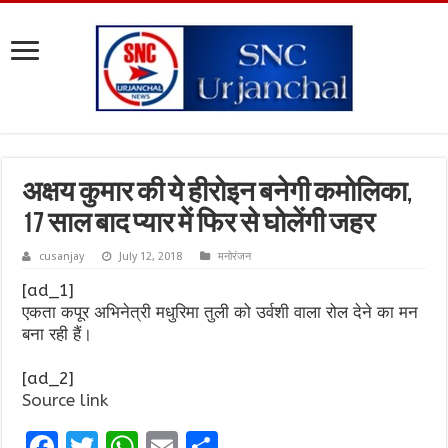
अक्षय कुमार की ये हीरोइन बनेगी कमोलिका,
17 साल बाद प्यार में फिर से घोलेंगी जहर
cusanjay
July 12, 2018
मनोरंजन
[ad_1]
एकता कपूर अभिनेत्री मधुरिमा तुली को उर्वशी वाला रोल देने का मन
बना रही हैं।
[ad_2]
Source link
F
T
W
E
S