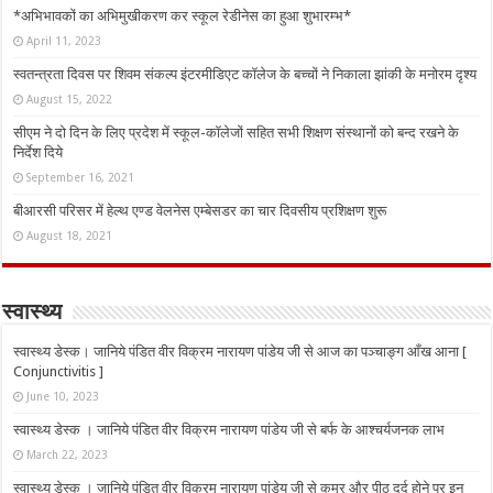
*अभिभावकों का अभिमुखीकरण कर स्कूल रेडीनेस का हुआ शुभारम्भ*
April 11, 2023
स्वतन्त्रता दिवस पर शिवम संकल्प इंटरमीडिएट कॉलेज के बच्चों ने निकाला झांकी के मनोरम दृश्य
August 15, 2022
सीएम ने दो दिन के लिए प्रदेश में स्कूल-कॉलेजों सहित सभी शिक्षण संस्थानों को बन्द रखने के
निर्देश दिये
September 16, 2021
बीआरसी परिसर में हेल्थ एण्ड वेलनेस एम्बेसडर का चार दिवसीय प्रशिक्षण शुरू
August 18, 2021
स्वास्थ्य
स्वास्थ्य डेस्क। जानिये पंडित वीर विक्रम नारायण पांडेय जी से आज का पञ्चाङ्ग आँख आना [
Conjunctivitis ]
June 10, 2023
स्वास्थ्य डेस्क । जानिये पंडित वीर विक्रम नारायण पांडेय जी से बर्फ के आश्चर्यजनक लाभ
March 22, 2023
स्वास्थ्य डेस्क । जानिये पंडित वीर विक्रम नारायण पांडेय जी से कमर और पीठ दर्द होने पर इन