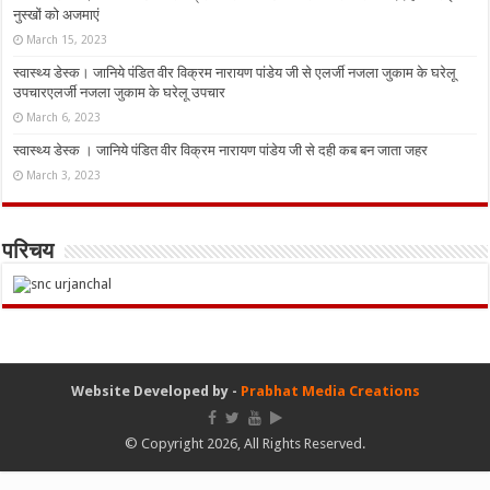
नुस्‍खों को अजमाएं
March 15, 2023
स्वास्थ्य डेस्क। जानिये पंडित वीर विक्रम नारायण पांडेय जी से एलर्जी नजला जुकाम के घरेलू
उपचारएलर्जी नजला जुकाम के घरेलू उपचार
March 6, 2023
स्वास्थ्य डेस्क । जानिये पंडित वीर विक्रम नारायण पांडेय जी से दही कब बन जाता जहर
March 3, 2023
परिचय
Website Developed by -
Prabhat Media Creations
© Copyright 2026, All Rights Reserved.