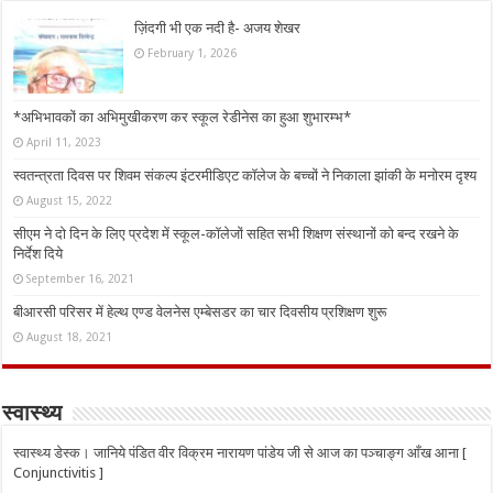
ज़िंदगी भी एक नदी है- अजय शेखर
February 1, 2026
*अभिभावकों का अभिमुखीकरण कर स्कूल रेडीनेस का हुआ शुभारम्भ*
April 11, 2023
स्वतन्त्रता दिवस पर शिवम संकल्प इंटरमीडिएट कॉलेज के बच्चों ने निकाला झांकी के मनोरम दृश्य
August 15, 2022
सीएम ने दो दिन के लिए प्रदेश में स्कूल-कॉलेजों सहित सभी शिक्षण संस्थानों को बन्द रखने के
निर्देश दिये
September 16, 2021
बीआरसी परिसर में हेल्थ एण्ड वेलनेस एम्बेसडर का चार दिवसीय प्रशिक्षण शुरू
August 18, 2021
स्वास्थ्य
स्वास्थ्य डेस्क। जानिये पंडित वीर विक्रम नारायण पांडेय जी से आज का पञ्चाङ्ग आँख आना [
Conjunctivitis ]