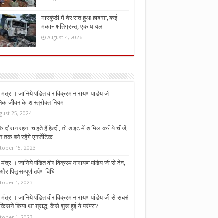
मारकुंडी में देर रात हुआ हादसा, कई
मकान क्षतिग्रस्त, एक घायल
August 4, 2026
मंत्र । जानिये पंडित वीर विक्रम नारायण पांडेय जी
निक जीवन के शास्त्रोक्त नियम
gust 25, 2024
े दौरान रहना चाहते हैं हेल्दी, तो डाइट में शामिल करें ये चीजें;
न तक बने रहेंगे एनर्जेटिक
tober 15, 2023
मंत्र । जानिये पंडित वीर विक्रम नारायण पांडेय जी से देव,
र पितृ सम्पूर्ण तर्पण विधि
tober 1, 2023
मंत्र । जानिये पंडित वीर विक्रम नारायण पांडेय जी से सबसे
किसने किया था श्राद्ध, कैसे शुरू हुई ये परंपरा?
tober 1, 2023