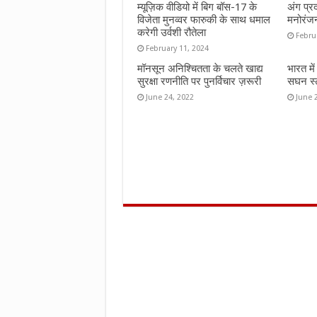
म्यूज़िक वीडियो में बिग बॉस-17 के
अंग प्र
विजेता मुनव्वर फारुकी के साथ धमाल
मनोरंज
करेगी उर्वशी रौतेला
Febru
February 11, 2024
मॉनसून अनिश्चितता के चलते खाद्य
भारत मे
सुरक्षा रणनीति पर पुनर्विचार ज़रूरी
सघन स्ट
June 24, 2022
June 