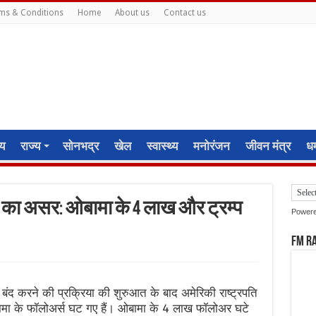
ms & Conditions
Home
About us
Contact us
ीय
राज्य
सोनभद्र
खेल
स्वास्थ्य
मनोरंजन
जीवन मंत्र
धर्
ों का असर: ओबामा के 4 लाख और ट्रम्प
Power
FM R
ट बंद करने की प्रक्रिया की शुरुआत के बाद अमेरिकी राष्ट्रपति
 ओबामा के फॉलोअर्स घट गए हैं। ओबामा के 4 लाख फॉलोअर घटे