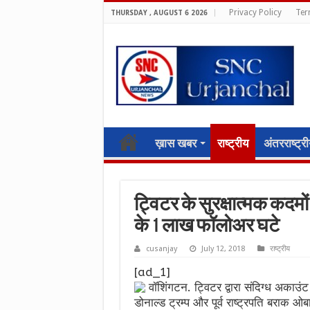
Privacy Policy
Ter
THURSDAY , AUGUST 6 2026
ख़ास खबर
राष्ट्रीय
अंतरराष्ट्र
ट्विटर के सुरक्षात्मक कदम
के 1 लाख फॉलोअर घटे
cusanjay
July 12, 2018
राष्ट्रीय
[ad_1]
वॉशिंगटन. ट्विटर द्वारा संदिग्ध अकाउं
डोनाल्ड ट्रम्प और पूर्व राष्ट्रपति बराक