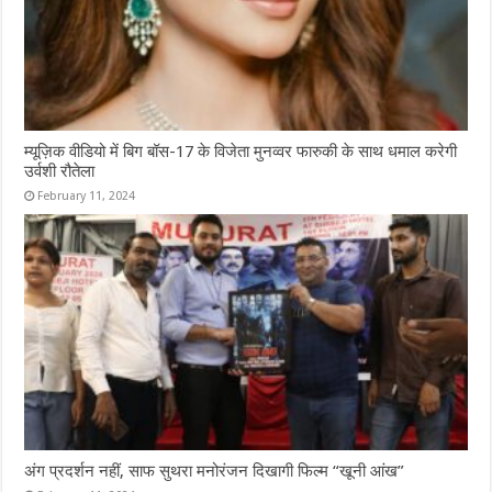
म्यूज़िक वीडियो में बिग बॉस-17 के विजेता मुनव्वर फारुकी के साथ धमाल करेगी
उर्वशी रौतेला
February 11, 2024
अंग प्रदर्शन नहीं, साफ सुथरा मनोरंजन दिखागी फिल्म “खूनी आंख”