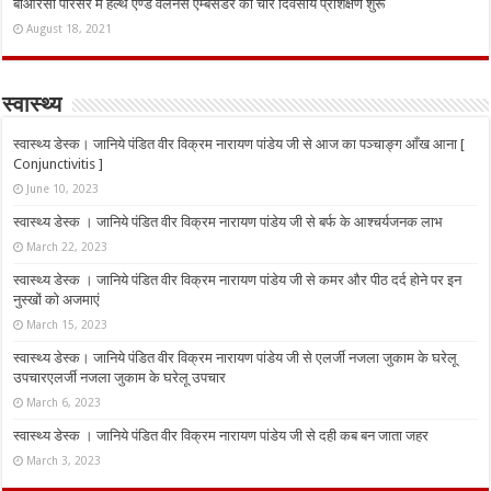
बीआरसी परिसर में हेल्थ एण्ड वेलनेस एम्बेसडर का चार दिवसीय प्रशिक्षण शुरू
August 18, 2021
स्वास्थ्य
स्वास्थ्य डेस्क। जानिये पंडित वीर विक्रम नारायण पांडेय जी से आज का पञ्चाङ्ग आँख आना [
Conjunctivitis ]
June 10, 2023
स्वास्थ्य डेस्क । जानिये पंडित वीर विक्रम नारायण पांडेय जी से बर्फ के आश्चर्यजनक लाभ
March 22, 2023
स्वास्थ्य डेस्क । जानिये पंडित वीर विक्रम नारायण पांडेय जी से कमर और पीठ दर्द होने पर इन
नुस्‍खों को अजमाएं
March 15, 2023
स्वास्थ्य डेस्क। जानिये पंडित वीर विक्रम नारायण पांडेय जी से एलर्जी नजला जुकाम के घरेलू
उपचारएलर्जी नजला जुकाम के घरेलू उपचार
March 6, 2023
स्वास्थ्य डेस्क । जानिये पंडित वीर विक्रम नारायण पांडेय जी से दही कब बन जाता जहर
March 3, 2023