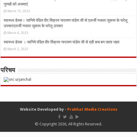
नुस्‍खों को अजमाएं
March 15, 2023
स्वास्थ्य डेस्क। जानिये पंडित वीर विक्रम नारायण पांडेय जी से एलर्जी नजला जुकाम के घरेलू
उपचारएलर्जी नजला जुकाम के घरेलू उपचार
March 6, 2023
स्वास्थ्य डेस्क । जानिये पंडित वीर विक्रम नारायण पांडेय जी से दही कब बन जाता जहर
March 3, 2023
परिचय
Website Developed by -
Prabhat Media Creations
© Copyright 2026, All Rights Reserved.