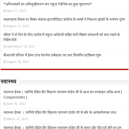
*अभिभावकों का अभिमुखीकरण कर स्कूल रेडीनेस का हुआ शुभारम्भ*
April 11, 2023
स्वतन्त्रता दिवस पर शिवम संकल्प इंटरमीडिएट कॉलेज के बच्चों ने निकाला झांकी के मनोरम दृश्य
August 15, 2022
सीएम ने दो दिन के लिए प्रदेश में स्कूल-कॉलेजों सहित सभी शिक्षण संस्थानों को बन्द रखने के
निर्देश दिये
September 16, 2021
बीआरसी परिसर में हेल्थ एण्ड वेलनेस एम्बेसडर का चार दिवसीय प्रशिक्षण शुरू
August 18, 2021
स्वास्थ्य
स्वास्थ्य डेस्क। जानिये पंडित वीर विक्रम नारायण पांडेय जी से आज का पञ्चाङ्ग आँख आना [
Conjunctivitis ]
June 10, 2023
स्वास्थ्य डेस्क । जानिये पंडित वीर विक्रम नारायण पांडेय जी से बर्फ के आश्चर्यजनक लाभ
March 22, 2023
स्वास्थ्य डेस्क । जानिये पंडित वीर विक्रम नारायण पांडेय जी से कमर और पीठ दर्द होने पर इन