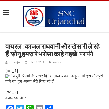
वायरल : काजल राघवानी और खेसारी ले रहे
हैं ‘सोनू हमरा पे भरोसा काहे नइखे’ पर पंगे
cusanjay
July 12, 2018
मनोरंजन
[ad_1]
भोजपुरी फिल्मों के स्टार दिनेश लाल यादव निरहुआ भी इस भोजपुरी
गाने का पूरा आनंद लेते दिख रहे हैं.
[ad_2]
Source link
F
T
W
E
S