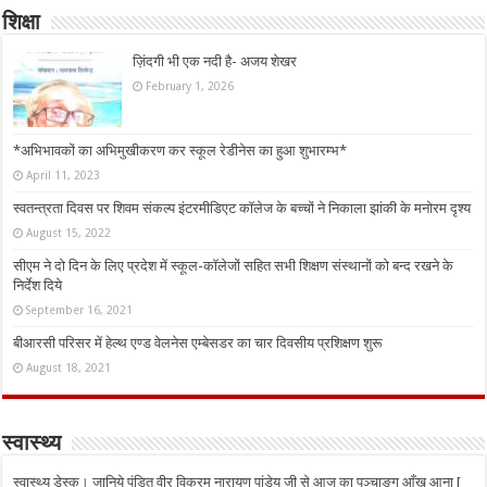
शिक्षा
ज़िंदगी भी एक नदी है- अजय शेखर
February 1, 2026
*अभिभावकों का अभिमुखीकरण कर स्कूल रेडीनेस का हुआ शुभारम्भ*
April 11, 2023
स्वतन्त्रता दिवस पर शिवम संकल्प इंटरमीडिएट कॉलेज के बच्चों ने निकाला झांकी के मनोरम दृश्य
August 15, 2022
सीएम ने दो दिन के लिए प्रदेश में स्कूल-कॉलेजों सहित सभी शिक्षण संस्थानों को बन्द रखने के
निर्देश दिये
September 16, 2021
बीआरसी परिसर में हेल्थ एण्ड वेलनेस एम्बेसडर का चार दिवसीय प्रशिक्षण शुरू
August 18, 2021
स्वास्थ्य
स्वास्थ्य डेस्क। जानिये पंडित वीर विक्रम नारायण पांडेय जी से आज का पञ्चाङ्ग आँख आना [