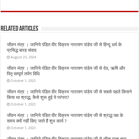
a
w
h
m
h
ce
it
at
ai
ar
b
te
s
l
e
Related Articles
o
r
A
o
p
जीवन मंत्र । जानिये पंडित वीर विक्रम नारायण पांडेय जी से हिन्दू धर्म के
k
p
प्रसिद्ध बारह संवाद
August 25, 2024
जीवन मंत्र । जानिये पंडित वीर विक्रम नारायण पांडेय जी से देव, ऋषि और
पितृ सम्पूर्ण तर्पण विधि
October 1, 2023
जीवन मंत्र । जानिये पंडित वीर विक्रम नारायण पांडेय जी से सबसे पहले किसने
किया था श्राद्ध, कैसे शुरू हुई ये परंपरा?
October 1, 2023
जीवन मंत्र । जानिये पंडित वीर विक्रम नारायण पांडेय जी से श्राद्ध पक्ष के
समय क्यों नहीं किए जाते हैं शुभ कार्य ?
October 1, 2023