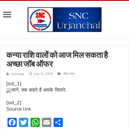
कन्या राशि वालों को आज मिल सकता है
अच्छा जॉब ऑफर
cusanjay
July 12, 2018
जीवन मंत्र
[ad_1]
जानें, क्या कहते हैं आपके सितारे.
[ad_2]
Source link
F
T
W
E
S