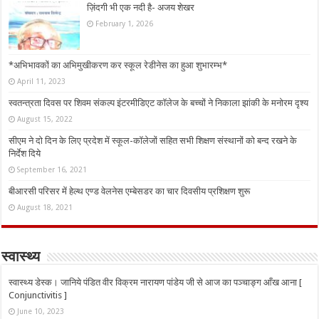
ज़िंदगी भी एक नदी है- अजय शेखर
February 1, 2026
*अभिभावकों का अभिमुखीकरण कर स्कूल रेडीनेस का हुआ शुभारम्भ*
April 11, 2023
स्वतन्त्रता दिवस पर शिवम संकल्प इंटरमीडिएट कॉलेज के बच्चों ने निकाला झांकी के मनोरम दृश्य
August 15, 2022
सीएम ने दो दिन के लिए प्रदेश में स्कूल-कॉलेजों सहित सभी शिक्षण संस्थानों को बन्द रखने के
निर्देश दिये
September 16, 2021
बीआरसी परिसर में हेल्थ एण्ड वेलनेस एम्बेसडर का चार दिवसीय प्रशिक्षण शुरू
August 18, 2021
स्वास्थ्य
स्वास्थ्य डेस्क। जानिये पंडित वीर विक्रम नारायण पांडेय जी से आज का पञ्चाङ्ग आँख आना [
Conjunctivitis ]
June 10, 2023