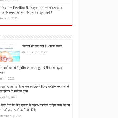
मंत्र । जानिये पंडित वीर विक्रम नारायण पांडेय जी से
ध पक्ष के समय क्यों नहीं किए जाते हैं शुभ कार्य ?
tober 1, 2023
ज़िंदगी भी एक नदी है- अजय शेखर
February 1, 2026
भावकों का अभिमुखीकरण कर स्कूल रेडीनेस का हुआ
म्भ*
ril 11, 2023
्त्रता दिवस पर शिवम संकल्प इंटरमीडिएट कॉलेज के बच्चों ने
ा झांकी के मनोरम दृश्य
gust 15, 2022
ने दो दिन के लिए प्रदेश में स्कूल-कॉलेजों सहित सभी शिक्षण
नों को बन्द रखने के निर्देश दिये
ptember 16, 2021