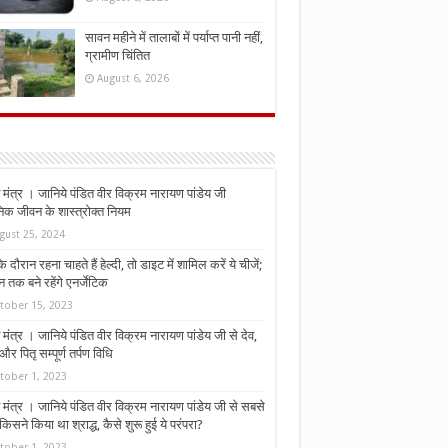
सावन महीने में तालाबों में पर्याप्त पानी नहीं,
ग्रामीण चिंतित
August 6, 2026
मंत्र । जानिये पंडित वीर विक्रम नारायण पांडेय जी
निक जीवन के शास्त्रोक्त नियम
gust 25, 2024
े दौरान रहना चाहते हैं हेल्दी, तो डाइट में शामिल करें ये चीजें;
न तक बने रहेंगे एनर्जेटिक
tober 15, 2023
मंत्र । जानिये पंडित वीर विक्रम नारायण पांडेय जी से देव,
र पितृ सम्पूर्ण तर्पण विधि
tober 1, 2023
मंत्र । जानिये पंडित वीर विक्रम नारायण पांडेय जी से सबसे
किसने किया था श्राद्ध, कैसे शुरू हुई ये परंपरा?
tober 1, 2023