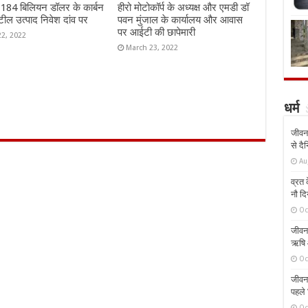
ं 184 बिलियन डॉलर के कार्बन
हीरो मोटोकॉर्प के अध्यक्ष और एमडी डॉ
ील उत्पाद निवेश दांव पर
पवन मुंजाल के कार्यालय और आवास
पर आईटी की छापेमारी
22, 2022
March 23, 2022
धर्म
जीवन 
से दै
Au
व्रत क
नौ दि
Oc
जीवन 
ऋषि औ
Oc
जीवन 
पहले 
Oc