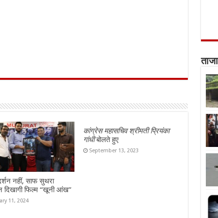
ताजा
कांग्रेस महासचिव श्रीमती प्रियंका
गांधी
बोलते हुए
September 13, 2023
दर्शन नहीं, साफ सुथरा
न दिखागी फिल्म “खूनी आंख”
ary 11, 2024