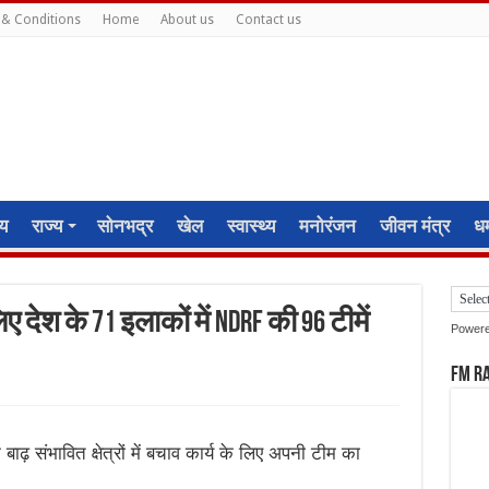
& Conditions
Home
About us
Contact us
ीय
राज्य
सोनभद्र
खेल
स्वास्थ्य
मनोरंजन
जीवन मंत्र
धर्
ए देश के 71 इलाकों में NDRF की 96 टीमें
Power
FM R
बाढ़ संभावित क्षेत्रों में बचाव कार्य के लिए अपनी टीम का