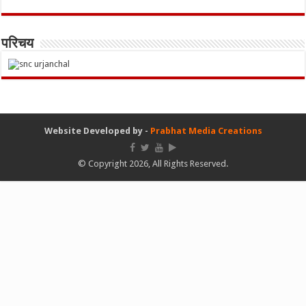
परिचय
Website Developed by -
Prabhat Media Creations
© Copyright 2026, All Rights Reserved.