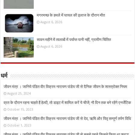
मगरमच्छ के हमले में घायल की इलाज के दौरान मौत
August 6, 2026
सावन महीने में तालाबों में पर्याप्त पानी नहीं, ग्रामीण चिंतित
August 6, 2026
धर्म
जीवन मंत्र । जानिये पंडित वीर विक्रम नारायण पांडेय जी से दैनिक जीवन के शास्त्रोक्त नियम
August 25, 2024
व्रत के दौरान रहना चाहते हैं हेल्दी, तो डाइट में शामिल करें ये चीजें; नौ दिन तक बने रहेंगे एनर्जेटिक
October 15, 2023
जीवन मंत्र । जानिये पंडित वीर विक्रम नारायण पांडेय जी से देव, ऋषि और पितृ सम्पूर्ण तर्पण विधि
October 1, 2023
जीवन मंत्र । जानिये पंडित वीर विक्रम नारायण पांडेय जी से सबसे पहले किसने किया था श्राद्ध,