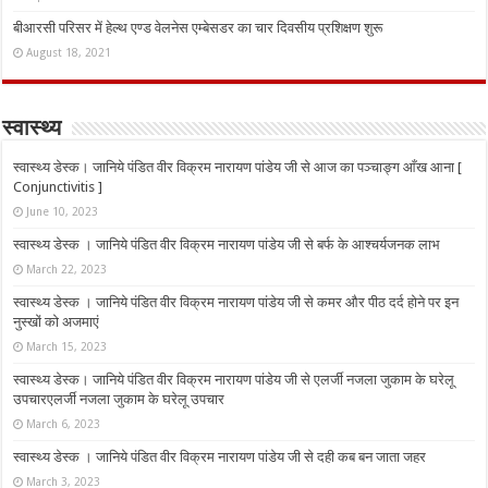
बीआरसी परिसर में हेल्थ एण्ड वेलनेस एम्बेसडर का चार दिवसीय प्रशिक्षण शुरू
August 18, 2021
स्वास्थ्य
स्वास्थ्य डेस्क। जानिये पंडित वीर विक्रम नारायण पांडेय जी से आज का पञ्चाङ्ग आँख आना [
Conjunctivitis ]
June 10, 2023
स्वास्थ्य डेस्क । जानिये पंडित वीर विक्रम नारायण पांडेय जी से बर्फ के आश्चर्यजनक लाभ
March 22, 2023
स्वास्थ्य डेस्क । जानिये पंडित वीर विक्रम नारायण पांडेय जी से कमर और पीठ दर्द होने पर इन
नुस्‍खों को अजमाएं
March 15, 2023
स्वास्थ्य डेस्क। जानिये पंडित वीर विक्रम नारायण पांडेय जी से एलर्जी नजला जुकाम के घरेलू
उपचारएलर्जी नजला जुकाम के घरेलू उपचार
March 6, 2023
स्वास्थ्य डेस्क । जानिये पंडित वीर विक्रम नारायण पांडेय जी से दही कब बन जाता जहर
March 3, 2023