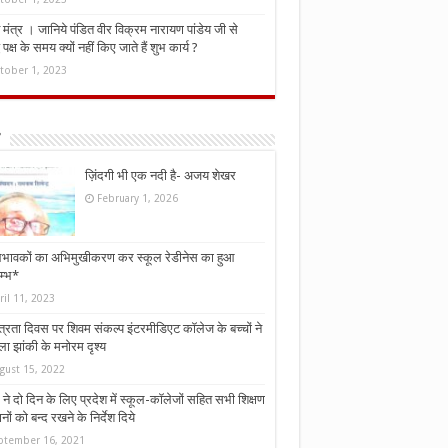
मंत्र । जानिये पंडित वीर विक्रम नारायण पांडेय जी से
ध पक्ष के समय क्यों नहीं किए जाते हैं शुभ कार्य ?
tober 1, 2023
ज़िंदगी भी एक नदी है- अजय शेखर
February 1, 2026
भावकों का अभिमुखीकरण कर स्कूल रेडीनेस का हुआ
म्भ*
ril 11, 2023
्त्रता दिवस पर शिवम संकल्प इंटरमीडिएट कॉलेज के बच्चों ने
ा झांकी के मनोरम दृश्य
gust 15, 2022
ने दो दिन के लिए प्रदेश में स्कूल-कॉलेजों सहित सभी शिक्षण
नों को बन्द रखने के निर्देश दिये
ptember 16, 2021