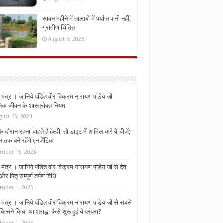
सावन महीने में तालाबों में पर्याप्त पानी नहीं,
ग्रामीण चिंतित
August 6, 2026
मंत्र । जानिये पंडित वीर विक्रम नारायण पांडेय जी
निक जीवन के शास्त्रोक्त नियम
gust 25, 2024
े दौरान रहना चाहते हैं हेल्दी, तो डाइट में शामिल करें ये चीजें;
न तक बने रहेंगे एनर्जेटिक
tober 15, 2023
मंत्र । जानिये पंडित वीर विक्रम नारायण पांडेय जी से देव,
र पितृ सम्पूर्ण तर्पण विधि
tober 1, 2023
मंत्र । जानिये पंडित वीर विक्रम नारायण पांडेय जी से सबसे
किसने किया था श्राद्ध, कैसे शुरू हुई ये परंपरा?
tober 1, 2023