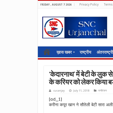
Privacy Policy
Terms 
FRIDAY , AUGUST 7 2026
ख़ास खबर
राष्ट्रीय
अंतरराष्ट्र
‘केदारनाथ’ में बेटी के लुक 
के करियर को लेकर किया ब
cusanjay
July 11, 2018
मनोरंजन
[ad_1]
करीना कपूर खान ने सौतेली बेटी सारा अ