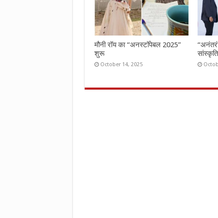
मौनी रॉय का “अनस्टॉपेबल 2025”
“अनंतर
शुरू
सांस्कृ
October 14, 2025
Octob