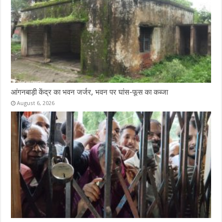
आंगनबाड़ी केंद्र का भवन जर्जर, भवन पर घांस-फूस का कब्जा
August 6, 2026