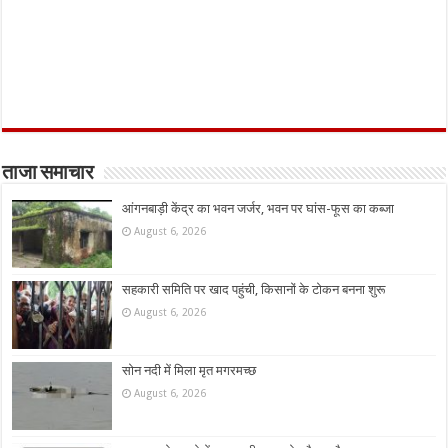
ताजा समाचार
आंगनबाड़ी केंद्र का भवन जर्जर, भवन पर घांस-फूस का कब्जा
August 6, 2026
सहकारी समिति पर खाद पहुंची, किसानों के टोकन बनना शुरू
August 6, 2026
सोन नदी में मिला मृत मगरमच्छ
August 6, 2026