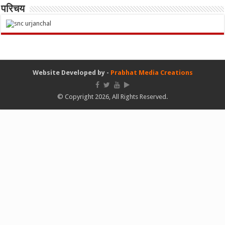
परिचय
Website Developed by -
Prabhat Media Creations
© Copyright 2026, All Rights Reserved.