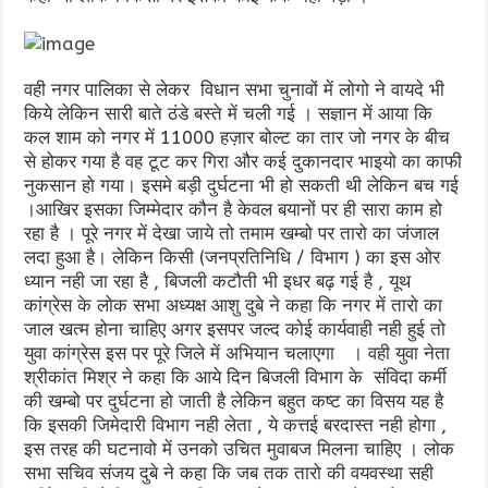
वही नगर पालिका से लेकर विधान सभा चुनावों में लोगो ने वायदे भी
किये लेकिन सारी बाते ठंडे बस्ते में चली गई । सज्ञान में आया कि
कल शाम को नगर में 11000 हज़ार बोल्ट का तार जो नगर के बीच
से होकर गया है वह टूट कर गिरा और कई दुकानदार भाइयो का काफी
नुकसान हो गया। इसमे बड़ी दुर्घटना भी हो सकती थी लेकिन बच गई
।आखिर इसका जिम्मेदार कौन है केवल बयानों पर ही सारा काम हो
रहा है । पूरे नगर में देखा जाये तो तमाम खम्बो पर तारो का जंजाल
लदा हुआ है। लेकिन किसी (जनप्रतिनिधि / विभाग ) का इस ओर
ध्यान नही जा रहा है , बिजली कटौती भी इधर बढ़ गई है , यूथ
कांग्रेस के लोक सभा अध्यक्ष आशु दुबे ने कहा कि नगर में तारो का
जाल खत्म होना चाहिए अगर इसपर जल्द कोई कार्यवाही नही हुई तो
युवा कांग्रेस इस पर पूरे जिले में अभियान चलाएगा । वही युवा नेता
श्रीकांत मिश्र ने कहा कि आये दिन बिजली विभाग के संविदा कर्मी
की खम्बो पर दुर्घटना हो जाती है लेकिन बहुत कष्ट का विसय यह है
कि इसकी जिमेदारी विभाग नही लेता , ये कत्तई बरदास्त नही होगा ,
इस तरह की घटनावो में उनको उचित मुवाबज मिलना चाहिए । लोक
सभा सचिव संजय दुबे ने कहा कि जब तक तारो की वयवस्था सही