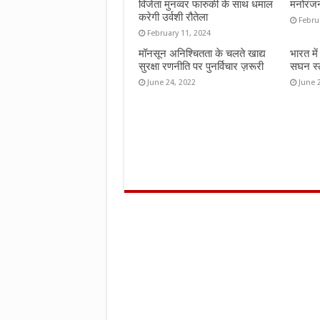
विजेता मुनव्वर फारुकी के साथ धमाल
मनोरंज
करेगी उर्वशी रौतेला
Febru
February 11, 2024
मॉनसून अनिश्चितता के चलते खाद्य
भारत मे
सुरक्षा रणनीति पर पुनर्विचार ज़रूरी
सघन स्ट
June 24, 2022
June 