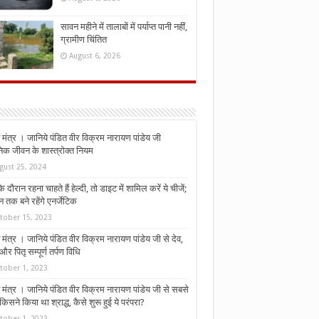
सावन महीने में तालाबों में पर्याप्त पानी नहीं,
ग्रामीण चिंतित
August 6, 2026
मंत्र । जानिये पंडित वीर विक्रम नारायण पांडेय जी
निक जीवन के शास्त्रोक्त नियम
gust 25, 2024
े दौरान रहना चाहते हैं हेल्दी, तो डाइट में शामिल करें ये चीजें;
न तक बने रहेंगे एनर्जेटिक
tober 15, 2023
मंत्र । जानिये पंडित वीर विक्रम नारायण पांडेय जी से देव,
र पितृ सम्पूर्ण तर्पण विधि
tober 1, 2023
मंत्र । जानिये पंडित वीर विक्रम नारायण पांडेय जी से सबसे
किसने किया था श्राद्ध, कैसे शुरू हुई ये परंपरा?
tober 1, 2023