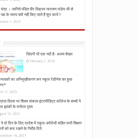
मंत्र । जानिये पंडित वीर विक्रम नारायण पांडेय जी से
ध पक्ष के समय क्यों नहीं किए जाते हैं शुभ कार्य ?
tober 1, 2023
ज़िंदगी भी एक नदी है- अजय शेखर
February 1, 2026
भावकों का अभिमुखीकरण कर स्कूल रेडीनेस का हुआ
म्भ*
ril 11, 2023
्त्रता दिवस पर शिवम संकल्प इंटरमीडिएट कॉलेज के बच्चों ने
ा झांकी के मनोरम दृश्य
gust 15, 2022
ने दो दिन के लिए प्रदेश में स्कूल-कॉलेजों सहित सभी शिक्षण
नों को बन्द रखने के निर्देश दिये
ptember 16, 2021