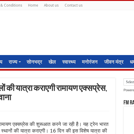
& Conditions
Home
About us
Contact us
ीय
राज्य
सोनभद्र
खेल
स्वास्थ्य
मनोरंजन
जीवन मंत्र
धर्
थलों की यात्रा कराएगी रामायण एक्सप्रेस,
Power
रवाना
FM R
 रामायण एक्सप्रेस की शुरूआत करने जा रही है। यह ट्रेन भारत
्थ स्थानों की यात्रा कराएगी। 16 दिन की इस विशेष यात्रा की