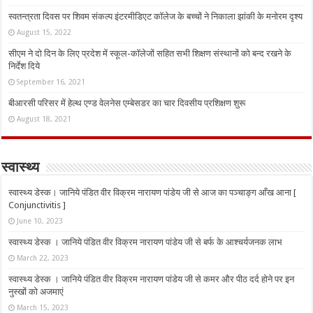
स्वतन्त्रता दिवस पर शिवम संकल्प इंटरमीडिएट कॉलेज के बच्चों ने निकाला झांकी के मनोरम दृश्य
August 15, 2022
सीएम ने दो दिन के लिए प्रदेश में स्कूल-कॉलेजों सहित सभी शिक्षण संस्थानों को बन्द रखने के
निर्देश दिये
September 16, 2021
बीआरसी परिसर में हेल्थ एण्ड वेलनेस एम्बेसडर का चार दिवसीय प्रशिक्षण शुरू
August 18, 2021
स्वास्थ्य
स्वास्थ्य डेस्क। जानिये पंडित वीर विक्रम नारायण पांडेय जी से आज का पञ्चाङ्ग आँख आना [
Conjunctivitis ]
June 10, 2023
स्वास्थ्य डेस्क । जानिये पंडित वीर विक्रम नारायण पांडेय जी से बर्फ के आश्चर्यजनक लाभ
March 22, 2023
स्वास्थ्य डेस्क । जानिये पंडित वीर विक्रम नारायण पांडेय जी से कमर और पीठ दर्द होने पर इन
नुस्‍खों को अजमाएं
March 15, 2023