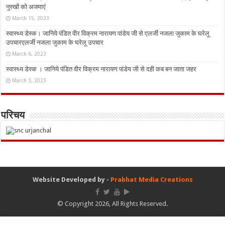
नुस्‍खों को अजमाएं
March 15, 2023
स्वास्थ्य डेस्क। जानिये पंडित वीर विक्रम नारायण पांडेय जी से एलर्जी नजला जुकाम के घरेलू
उपचारएलर्जी नजला जुकाम के घरेलू उपचार
March 6, 2023
स्वास्थ्य डेस्क । जानिये पंडित वीर विक्रम नारायण पांडेय जी से दही कब बन जाता जहर
March 3, 2023
परिचय
Website Developed by -
Prabhat Media Creations
© Copyright 2026, All Rights Reserved.