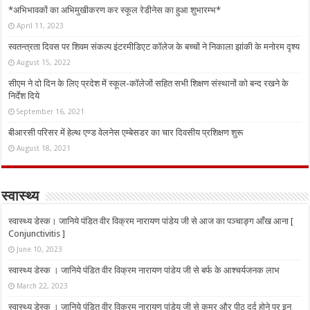
*अभिभावकों का अभिमुखीकरण कर स्कूल रेडीनेस का हुआ शुभारम्भ*
April 11, 2023
स्वतन्त्रता दिवस पर शिवम संकल्प इंटरमीडिएट कॉलेज के बच्चों ने निकाला झांकी के मनोरम दृश्य
August 15, 2022
सीएम ने दो दिन के लिए प्रदेश में स्कूल-कॉलेजों सहित सभी शिक्षण संस्थानों को बन्द रखने के
निर्देश दिये
September 16, 2021
बीआरसी परिसर में हेल्थ एण्ड वेलनेस एम्बेसडर का चार दिवसीय प्रशिक्षण शुरू
August 18, 2021
स्वास्थ्य
स्वास्थ्य डेस्क। जानिये पंडित वीर विक्रम नारायण पांडेय जी से आज का पञ्चाङ्ग आँख आना [
Conjunctivitis ]
June 10, 2023
स्वास्थ्य डेस्क । जानिये पंडित वीर विक्रम नारायण पांडेय जी से बर्फ के आश्चर्यजनक लाभ
March 22, 2023
स्वास्थ्य डेस्क । जानिये पंडित वीर विक्रम नारायण पांडेय जी से कमर और पीठ दर्द होने पर इन